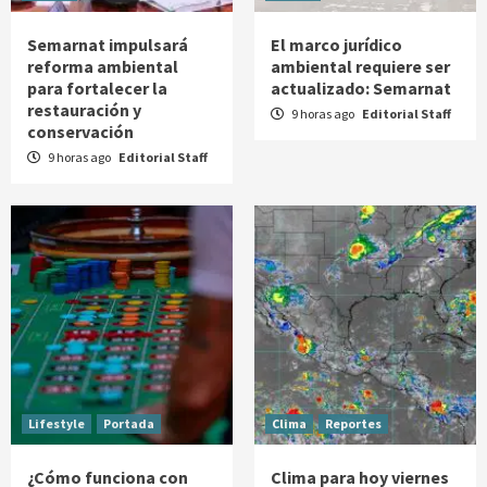
Semarnat impulsará
El marco jurídico
reforma ambiental
ambiental requiere ser
para fortalecer la
actualizado: Semarnat
restauración y
9 horas ago
Editorial Staff
conservación
9 horas ago
Editorial Staff
Lifestyle
Portada
Clima
Reportes
¿Cómo funciona con
Clima para hoy viernes