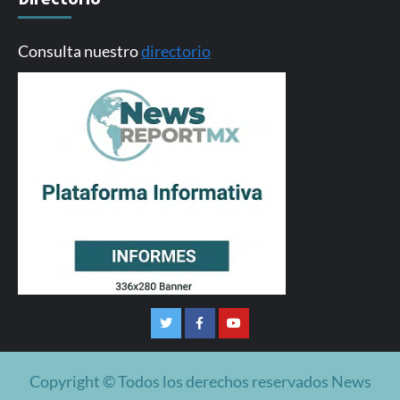
Consulta nuestro
directorio
Twitter
Facebook
Youtube
Copyright © Todos los derechos reservados News