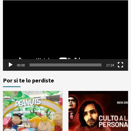
Reproductor
de
vídeo
00:00
17:24
Por si te lo perdiste