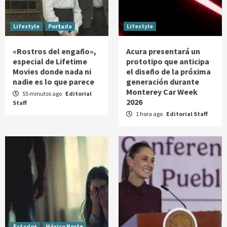
Lifestyle
Portada
Lifestyle
«Rostros del engaño»,
Acura presentará un
especial de Lifetime
prototipo que anticipa
Movies donde nada ni
el diseño de la próxima
nadie es lo que parece
generación durante
Monterey Car Week
55 minutos ago
Editorial
2026
Staff
1 hora ago
Editorial Staff
Estados
México Norte