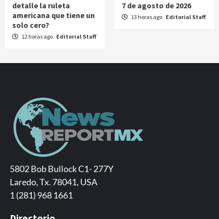
detalle la ruleta
7 de agosto de 2026
americana que tiene un
13 horas ago
Editorial Staff
solo cero?
12 horas ago
Editorial Staff
5802 Bob Bullock C1- 277Y
Laredo, Tx. 78041, USA
1 (281) 968 1661
Directorio