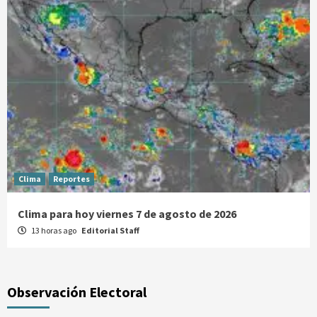
Clima
Reportes
Clima para hoy viernes 7 de agosto de 2026
13 horas ago
Editorial Staff
Observación Electoral