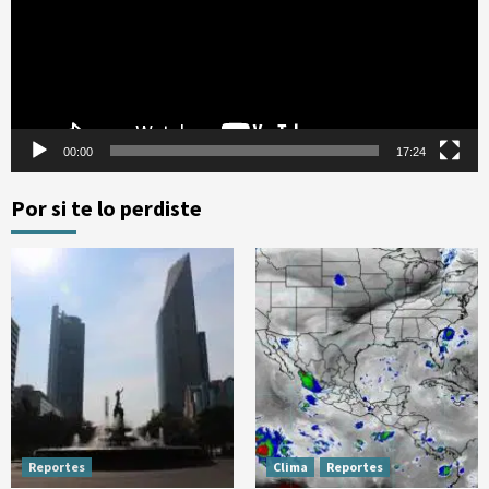
00:00
17:24
Por si te lo perdiste
Reportes
Clima
Reportes