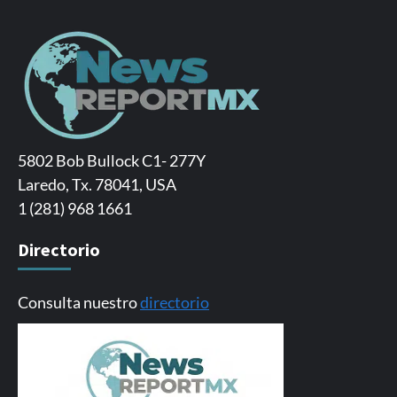
5802 Bob Bullock C1- 277Y
Laredo, Tx. 78041, USA
1 (281) 968 1661
Directorio
Consulta nuestro
directorio