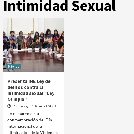
Intimidad Sexual
México
Presenta INE Ley de
delitos contra la
intimidad sexual “Ley
Olimpia”
7 años ago
Editorial Staff
En el marco de la
conmemoración del Día
Internacional de la
Eliminación de la Violencia