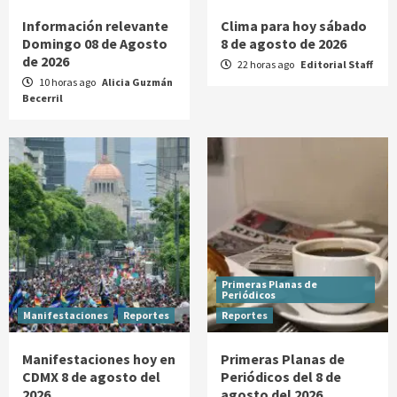
Información relevante
Clima para hoy sábado
Domingo 08 de Agosto
8 de agosto de 2026
de 2026
22 horas ago
Editorial Staff
10 horas ago
Alicia Guzmán
Becerril
Primeras Planas de
Periódicos
Manifestaciones
Reportes
Reportes
Manifestaciones hoy en
Primeras Planas de
CDMX 8 de agosto del
Periódicos del 8 de
2026
agosto del 2026