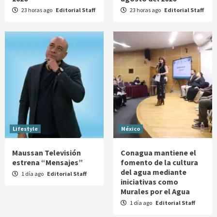
23 horas ago
Editorial Staff
23 horas ago
Editorial Staff
Lifestyle
México
Maussan Televisión
Conagua mantiene el
estrena “Mensajes”
fomento de la cultura
del agua mediante
1 día ago
Editorial Staff
iniciativas como
Murales por el Agua
1 día ago
Editorial Staff