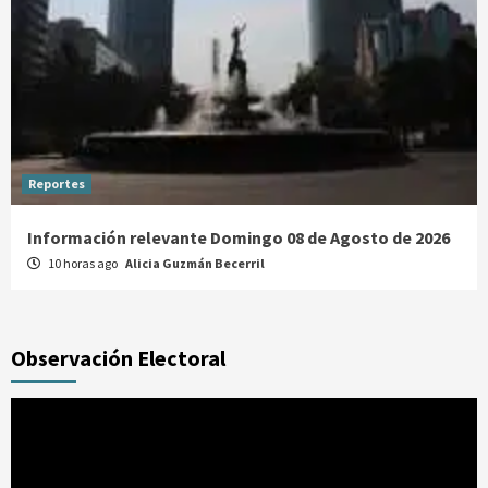
Reportes
Información relevante Domingo 08 de Agosto de 2026
10 horas ago
Alicia Guzmán Becerril
Observación Electoral
Reproductor
de
vídeo