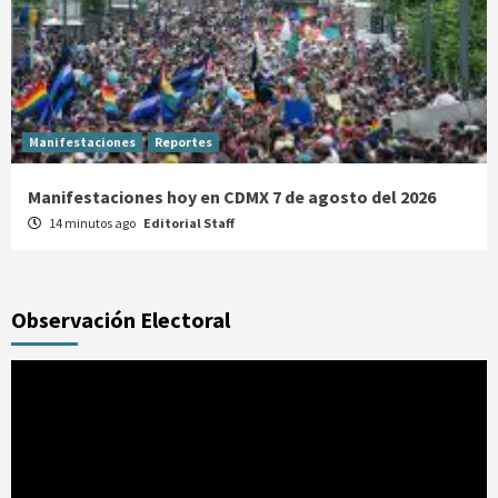
Manifestaciones
Reportes
Manifestaciones hoy en CDMX 7 de agosto del 2026
14 minutos ago
Editorial Staff
Observación Electoral
Reproductor
de
vídeo