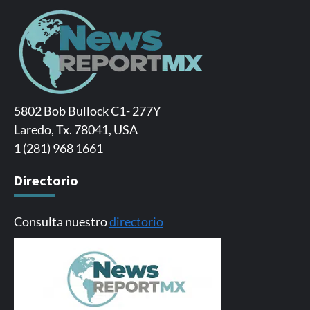
5802 Bob Bullock C1- 277Y
Laredo, Tx. 78041, USA
1 (281) 968 1661
Directorio
Consulta nuestro
directorio