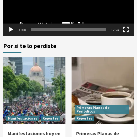
00:00
17:24
Por si te lo perdiste
Primeras Planas de
Periódicos
Manifestaciones
Reportes
Reportes
Manifestaciones hoy en
Primeras Planas de