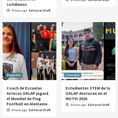
cotidianos
8 horas ago
Editorial Staff
Deportes
Lifestyle
Coach de Escuelas
Estudiantes STEM de la
Aztecas UDLAP jugará
UDLAP destacan en el
el Mundial de Flag
MUTVI 2026
Football en Alemania
8 horas ago
Editorial Staff
8 horas ago
Editorial Staff