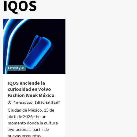
IQOS
Lifestyle
IQOS enciende la
curiosidad en Volvo
Fashion Week México
4 meses ago
Editorial Staff
Ciudad de México, 15 de
abril de 2026.- En un
momento donde la cultura
evoluciona a partir de
nuevas preguntas,...