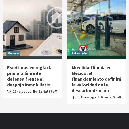
México
Lifestyle
Escrituras en regla: la
Movilidad limpia en
primera línea de
México: el
defensa frente al
financiamiento definirá
despojo inmobiliario
la velocidad de la
descarbonización
12 horas ago
Editorial Staff
12 horas ago
Editorial Staff