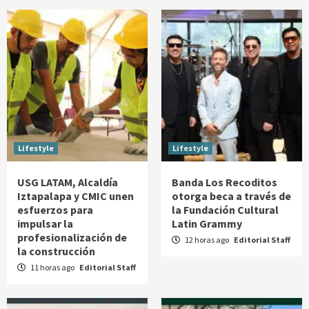
Lifestyle
Lifestyle
USG LATAM, Alcaldía
Banda Los Recoditos
Iztapalapa y CMIC unen
otorga beca a través de
esfuerzos para
la Fundación Cultural
impulsar la
Latin Grammy
profesionalización de
12 horas ago
Editorial Staff
la construcción
11 horas ago
Editorial Staff