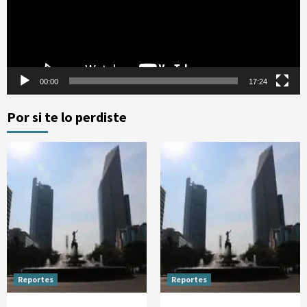
00:00
17:24
Por si te lo perdiste
Reportes
Reportes