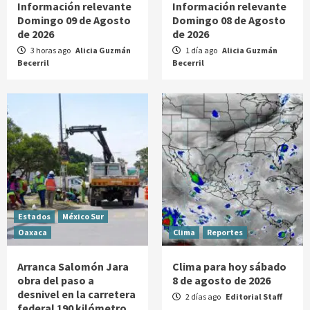
Información relevante
Información relevante
Domingo 09 de Agosto
Domingo 08 de Agosto
de 2026
de 2026
3 horas ago
Alicia Guzmán
1 día ago
Alicia Guzmán
Becerril
Becerril
Estados
México Sur
Oaxaca
Clima
Reportes
Arranca Salomón Jara
Clima para hoy sábado
obra del paso a
8 de agosto de 2026
desnivel en la carretera
2 días ago
Editorial Staff
federal 190 kilómetro