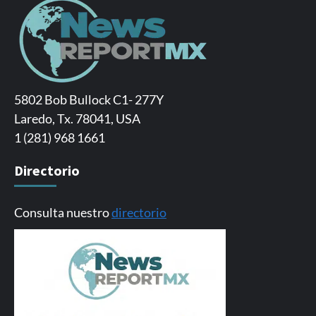
5802 Bob Bullock C1- 277Y
Laredo, Tx. 78041, USA
1 (281) 968 1661
Directorio
Consulta nuestro
directorio