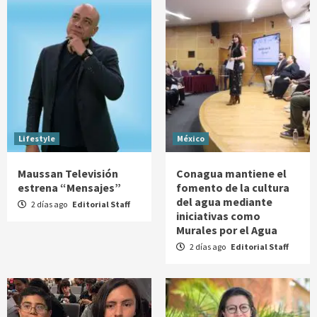
Lifestyle
México
Maussan Televisión
Conagua mantiene el
estrena “Mensajes”
fomento de la cultura
del agua mediante
2 días ago
Editorial Staff
iniciativas como
Murales por el Agua
2 días ago
Editorial Staff