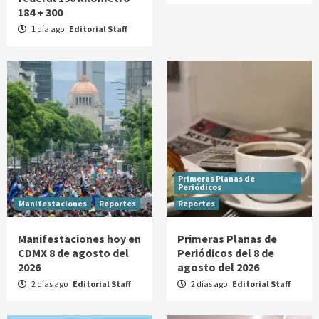
184 + 300
1 día ago
Editorial Staff
Primeras Planas de
Periódicos
Manifestaciones
Reportes
Reportes
Manifestaciones hoy en
Primeras Planas de
CDMX 8 de agosto del
Periódicos del 8 de
2026
agosto del 2026
2 días ago
Editorial Staff
2 días ago
Editorial Staff