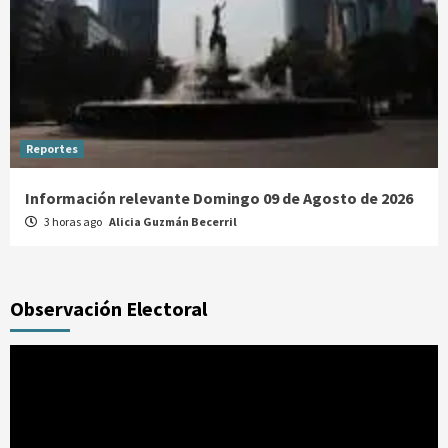
Reportes
Información relevante Domingo 09 de Agosto de 2026
3 horas ago
Alicia Guzmán Becerril
Observación Electoral
Reproductor
de
vídeo