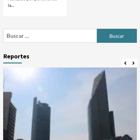
la...
Buscar:
Reportes