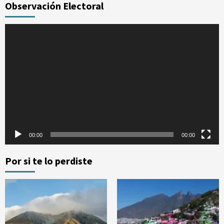
Observación Electoral
Reproductor
de
vídeo
00:00
00:00
Por si te lo perdiste