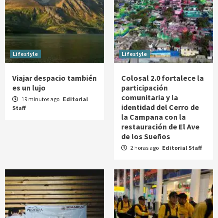
Lifestyle
Lifestyle
Viajar despacio también
Colosal 2.0 fortalece la
es un lujo
participación
comunitaria y la
19 minutos ago
Editorial
identidad del Cerro de
Staff
la Campana con la
restauración de El Ave
de los Sueños
2 horas ago
Editorial Staff