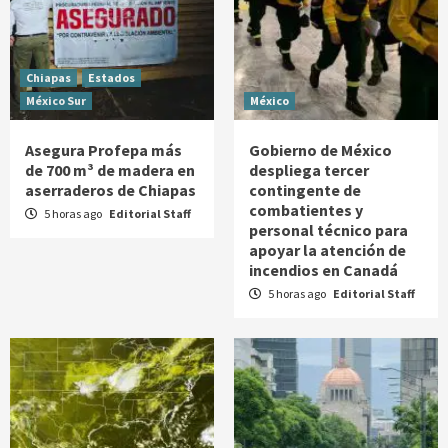
Chiapas
Estados
México Sur
México
Asegura Profepa más
Gobierno de México
de 700 m³ de madera en
despliega tercer
aserraderos de Chiapas
contingente de
combatientes y
5 horas ago
Editorial Staff
personal técnico para
apoyar la atención de
incendios en Canadá
5 horas ago
Editorial Staff