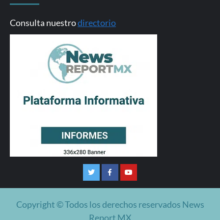
Consulta nuestro
directorio
Twitter
Facebook
Youtube
Copyright © Todos los derechos reservados News
Report MX