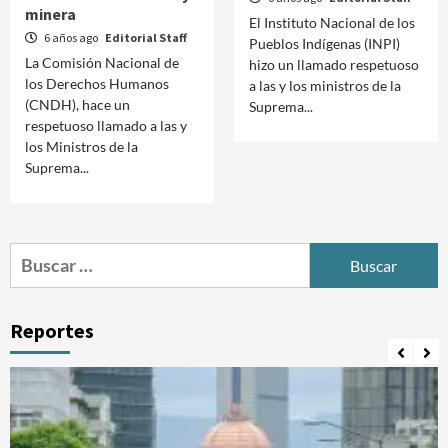
minera
El Instituto Nacional de los
6 años ago
Editorial Staff
Pueblos Indígenas (INPI)
La Comisión Nacional de
hizo un llamado respetuoso
los Derechos Humanos
a las y los ministros de la
(CNDH), hace un
Suprema...
respetuoso llamado a las y
los Ministros de la
Suprema...
Buscar:
Reportes