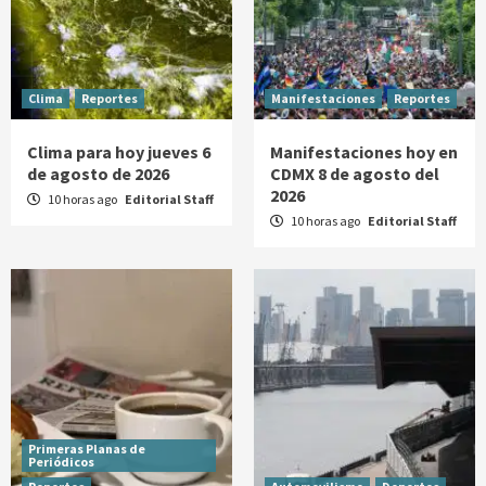
Clima
Reportes
Manifestaciones
Reportes
Clima para hoy jueves 6
Manifestaciones hoy en
de agosto de 2026
CDMX 8 de agosto del
2026
10 horas ago
Editorial Staff
10 horas ago
Editorial Staff
Primeras Planas de
Periódicos