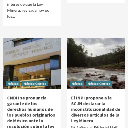
interés de que la Ley
Minera, revisada hoy por
los...
México
México Centro
México
México Centro
CNDH se pronuncia
El INPI propone a la
garante de los
SCJN declarar la
derechos humanos de
inconstitucionalidad de
los pueblos originarios
diversos artículos de la
de México ante la
Ley Minera
resolución sobre la ley
6 años ago
Editorial Staff