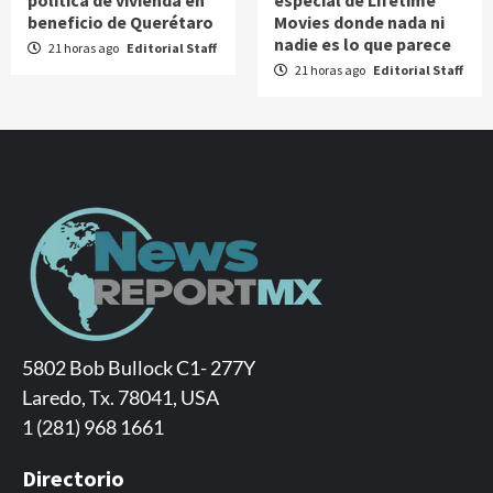
beneficio de Querétaro
Movies donde nada ni
nadie es lo que parece
21 horas ago
Editorial Staff
21 horas ago
Editorial Staff
5802 Bob Bullock C1- 277Y
Laredo, Tx. 78041, USA
1 (281) 968 1661
Directorio