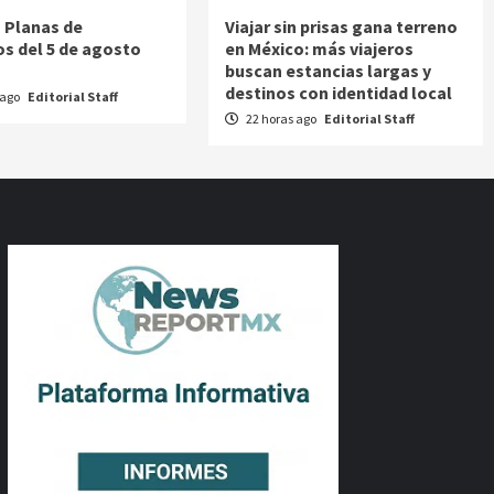
 Planas de
Viajar sin prisas gana terreno
os del 5 de agosto
en México: más viajeros
buscan estancias largas y
destinos con identidad local
 ago
Editorial Staff
22 horas ago
Editorial Staff