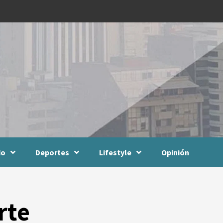
do
Deportes
Lifestyle
Opinión
rte