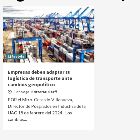
Lifestyle
Empresas deben adaptar su
logística de transporte ante
cambios geopolítico
1 año ago
Editorial Staff
POR el Mtro. Gerardo Villanueva,
Director de Posgrados en Industria de la
UAG 18 de febrero del 2024.- Los
cambios...