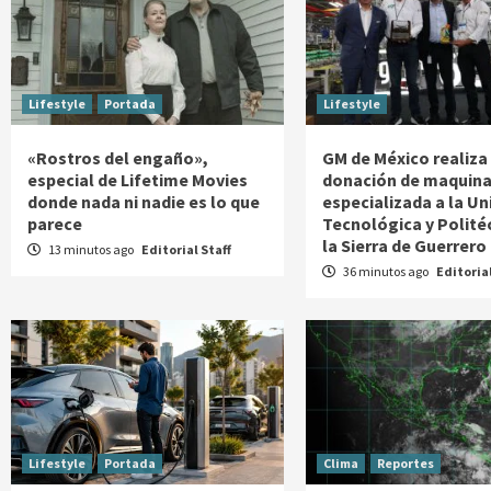
Lifestyle
Portada
Lifestyle
«Rostros del engaño»,
GM de México realiza
especial de Lifetime Movies
donación de maquina
donde nada ni nadie es lo que
especializada a la Un
parece
Tecnológica y Polité
la Sierra de Guerrero
13 minutos ago
Editorial Staff
36 minutos ago
Editorial
Lifestyle
Portada
Clima
Reportes