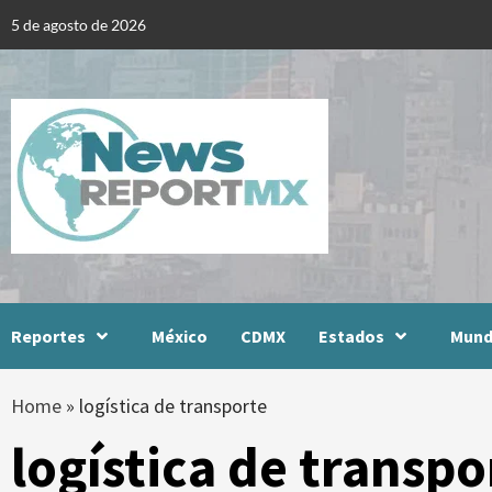
Skip
5 de agosto de 2026
to
content
Reportes
México
CDMX
Estados
Mun
Home
»
logística de transporte
logística de transpo