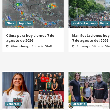
Clima
Reportes
Manifestaciones
Report
Clima para hoy viernes 7 de
Manifestaciones hoy
agosto de 2026
7 de agosto del 2026
40 minutos ago
Editorial Staff
1 hora ago
Editorial Sta
Deportes
Lifestyle