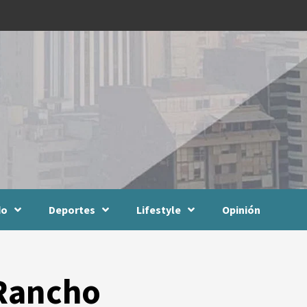
do
Deportes
Lifestyle
Opinión
 Rancho