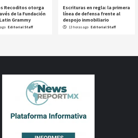
s Recoditos otorga
Escrituras en regla: la primera
ravés de la Fundación
línea de defensa frente al
 Latin Grammy
despojo inmobiliario
 ago
Editorial Staff
13 horas ago
Editorial Staff