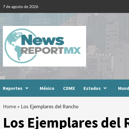
Skip
7 de agosto de 2026
to
content
Reportes
México
CDMX
Estados
Mun
Home
»
Los Ejemplares del Rancho
Los Ejemplares del