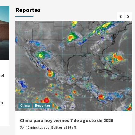
Reportes
el
on
Clima
Reportes
Clima para hoy viernes 7 de agosto de 2026
40 minutos ago
Editorial Staff