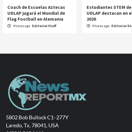
Coach de Escuelas Aztecas
Estudiantes STEM de 
UDLAP jugará el Mundial de
UDLAP destacan en e
Flag Football en Alemania
2026
9 horas ago
Editorial Staff
9 horas ago
Editorial St
5802 Bob Bullock C1- 277Y
Laredo, Tx. 78041, USA