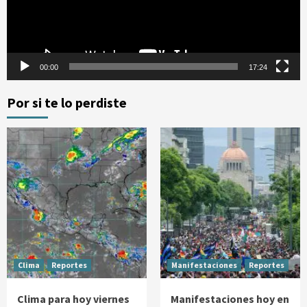
00:00
17:24
Por si te lo perdiste
Clima
Reportes
Manifestaciones
Reportes
Clima para hoy viernes
Manifestaciones hoy en