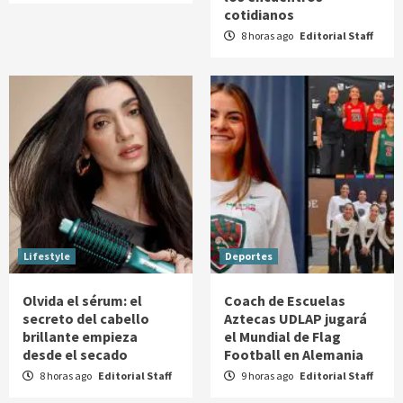
cotidianos
8 horas ago
Editorial Staff
Lifestyle
Deportes
Olvida el sérum: el
Coach de Escuelas
secreto del cabello
Aztecas UDLAP jugará
brillante empieza
el Mundial de Flag
desde el secado
Football en Alemania
8 horas ago
Editorial Staff
9 horas ago
Editorial Staff