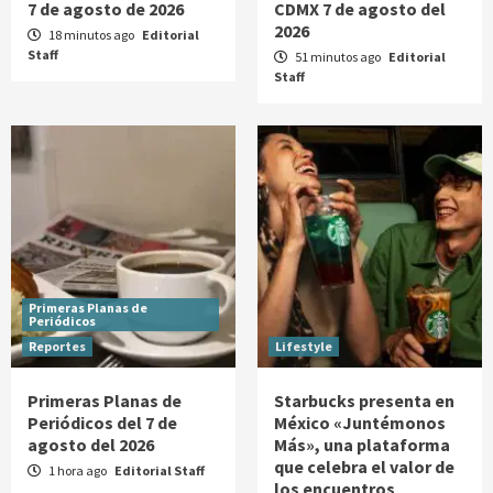
7 de agosto de 2026
CDMX 7 de agosto del
2026
18 minutos ago
Editorial
Staff
51 minutos ago
Editorial
Staff
Primeras Planas de
Periódicos
Reportes
Lifestyle
Primeras Planas de
Starbucks presenta en
Periódicos del 7 de
México «Juntémonos
agosto del 2026
Más», una plataforma
que celebra el valor de
1 hora ago
Editorial Staff
los encuentros