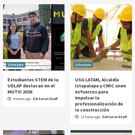
Lifestyle
Lifestyle
Estudiantes STEM de la
USG LATAM, Alcaldía
UDLAP destacan en el
Iztapalapa y CMIC unen
MUTVI 2026
esfuerzos para
impulsar la
9 horas ago
Editorial Staff
profesionalización de
la construcción
12 horas ago
Editorial Staff