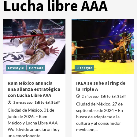
Lucha libre AAA
Lifestyle
Portada
Lifestyle
Ram México anuncia
IKEA se sube al ring de
una alianza estratégica
la Triple A
con Lucha Libre AAA
2 años ago
Editorial Staff
2 meses ago
Editorial Staff
Ciudad de México, 27 de
Ciudad de México, 01 de
septiembre de 2024 – En
junio de 2026. – Ram
busca de adaptarse a la
México y Lucha Libre AAA
cultura y al consumidor
Worldwide anunciaron hoy
mexicano,...
una emocionante...