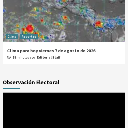
Clima
Reportes
Clima para hoy viernes 7 de agosto de 2026
18 minutos ago
Editorial Staff
Observación Electoral
Reproductor
de
vídeo