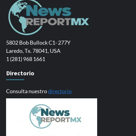
5802 Bob Bullock C1- 277Y
Laredo, Tx. 78041, USA
1 (281) 968 1661
Directorio
Consulta nuestro
directorio