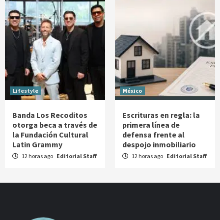
Lifestyle
México
Banda Los Recoditos
Escrituras en regla: la
otorga beca a través de
primera línea de
la Fundación Cultural
defensa frente al
Latin Grammy
despojo inmobiliario
12 horas ago
Editorial Staff
12 horas ago
Editorial Staff