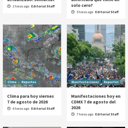
solo cero?
2 horas ago
Editorial Staff
5 horas ago
Editorial Staff
Clima
Reportes
Manifestaciones
Reportes
Clima para hoy viernes
Manifestaciones hoy en
7 de agosto de 2026
CDMX 7 de agosto del
2026
6 horas ago
Editorial Staff
7 horas ago
Editorial Staff