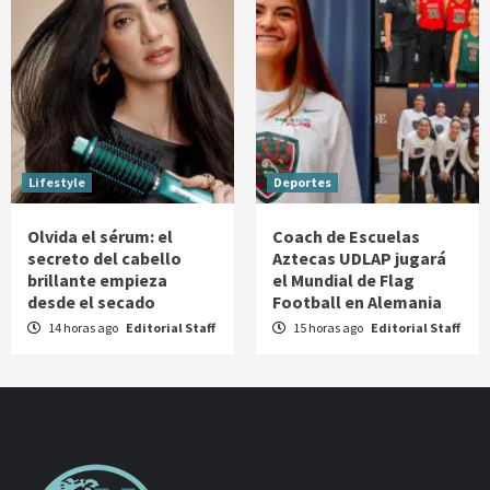
Lifestyle
Deportes
Olvida el sérum: el
Coach de Escuelas
secreto del cabello
Aztecas UDLAP jugará
brillante empieza
el Mundial de Flag
desde el secado
Football en Alemania
14 horas ago
Editorial Staff
15 horas ago
Editorial Staff