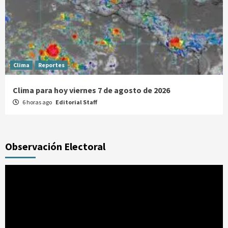
Clima
Reportes
Clima para hoy viernes 7 de agosto de 2026
6 horas ago
Editorial Staff
Observación Electoral
Reproductor
de
vídeo