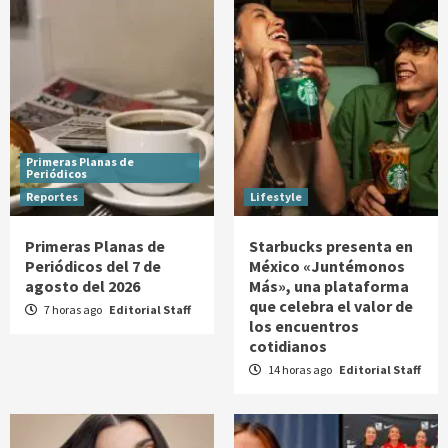
Primeras Planas de
Periódicos
Reportes
Lifestyle
Primeras Planas de
Starbucks presenta en
Periódicos del 7 de
México «Juntémonos
agosto del 2026
Más», una plataforma
que celebra el valor de
7 horas ago
Editorial Staff
los encuentros
cotidianos
14 horas ago
Editorial Staff