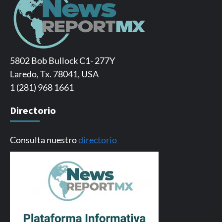
5802 Bob Bullock C1- 277Y
Laredo, Tx. 78041, USA
1 (281) 968 1661
Directorio
Consulta nuestro
directorio