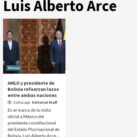
Luis Alberto Arce
México
AMLO y presidente de
Bolivia refuerzan lazos
entre ambas naciones
5 años ago
Editorial Staff
En el marco de la visita
oficial a México del
presidente constitucional
del Estado Plurinacional de
Bolivia, Luis Alberto Arce...