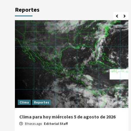
Reportes
Clima
Reportes
Clima para hoy miércoles 5 de agosto de 2026
8 horas ago
Editorial Staff