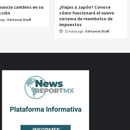
nuncia cambios en su
¿Viajas a Japón? Conoce
cción
cómo funcionará el nuevo
sistema de reembolso de
 ago
Editorial Staff
impuestos
22 horas ago
Editorial Staff