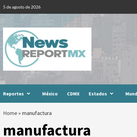
Skip
5 de agosto de 2026
to
content
Reportes
México
CDMX
Estados
Mun
Home
»
manufactura
manufactura