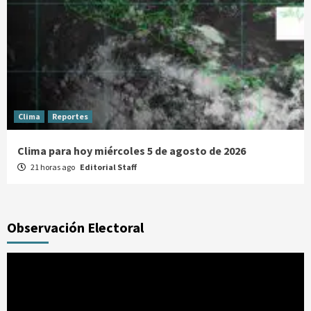
Clima
Reportes
Clima para hoy miércoles 5 de agosto de 2026
21 horas ago
Editorial Staff
Observación Electoral
Reproductor
de
vídeo