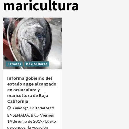
maricultura
Estados
México Norte
Informa gobierno del
estado auge alcanzado
en acuaculura y
maricultura de Baja
California
7 años ago
Editorial Staff
ENSENADA, B.C.- Viernes
14 de junio de 2019.- Luego
de conocer la vocación