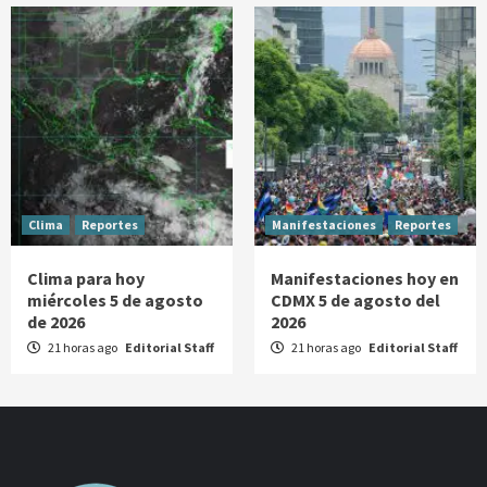
Clima
Reportes
Manifestaciones
Reportes
Clima para hoy
Manifestaciones hoy en
miércoles 5 de agosto
CDMX 5 de agosto del
de 2026
2026
21 horas ago
Editorial Staff
21 horas ago
Editorial Staff