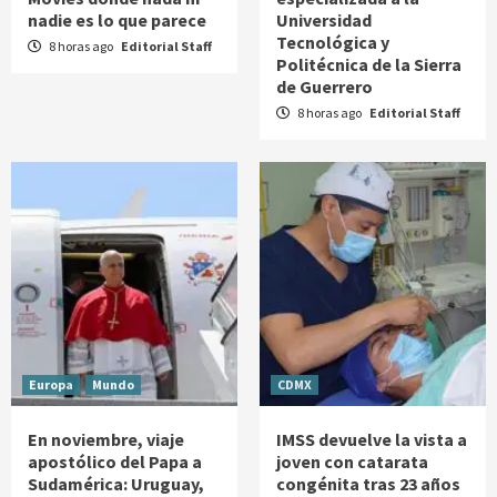
nadie es lo que parece
Universidad
Tecnológica y
8 horas ago
Editorial Staff
Politécnica de la Sierra
de Guerrero
8 horas ago
Editorial Staff
Europa
Mundo
CDMX
En noviembre, viaje
IMSS devuelve la vista a
apostólico del Papa a
joven con catarata
Sudamérica: Uruguay,
congénita tras 23 años