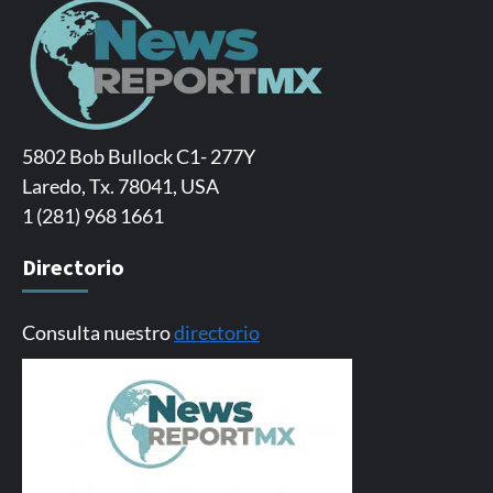
5802 Bob Bullock C1- 277Y
Laredo, Tx. 78041, USA
1 (281) 968 1661
Directorio
Consulta nuestro
directorio