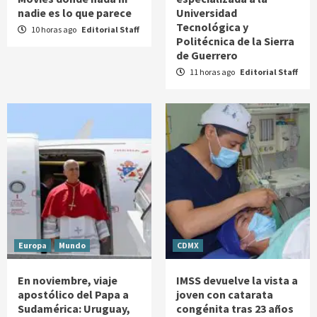
nadie es lo que parece
Universidad
Tecnológica y
10 horas ago
Editorial Staff
Politécnica de la Sierra
de Guerrero
11 horas ago
Editorial Staff
Europa
Mundo
CDMX
En noviembre, viaje
IMSS devuelve la vista a
apostólico del Papa a
joven con catarata
Sudamérica: Uruguay,
congénita tras 23 años