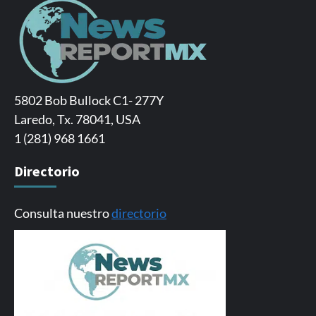
5802 Bob Bullock C1- 277Y
Laredo, Tx. 78041, USA
1 (281) 968 1661
Directorio
Consulta nuestro
directorio