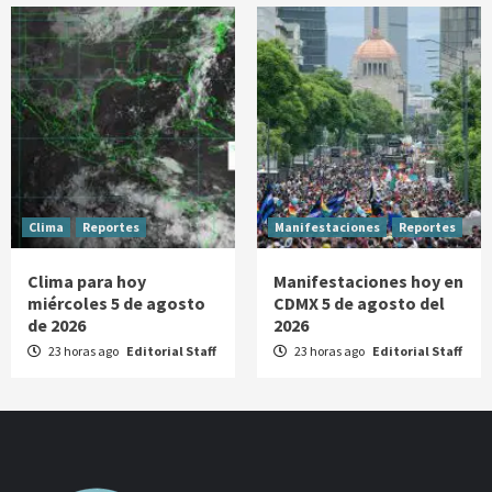
Clima
Reportes
Manifestaciones
Reportes
Clima para hoy
Manifestaciones hoy en
miércoles 5 de agosto
CDMX 5 de agosto del
de 2026
2026
23 horas ago
Editorial Staff
23 horas ago
Editorial Staff