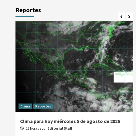
Reportes
Clima
Reportes
Clima para hoy miércoles 5 de agosto de 2026
12 horas ago
Editorial Staff