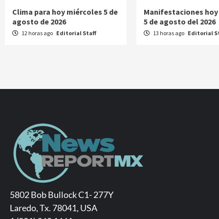
Clima para hoy miércoles 5 de
Manifestaciones hoy
agosto de 2026
5 de agosto del 2026
12 horas ago
Editorial Staff
13 horas ago
Editorial S
5802 Bob Bullock C1- 277Y
Laredo, Tx. 78041, USA