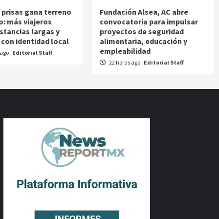
n prisas gana terreno
Fundación Alsea, AC abre
o: más viajeros
convocatoria para impulsar
stancias largas y
proyectos de seguridad
 con identidad local
alimentaria, educación y
empleabilidad
 ago
Editorial Staff
22 horas ago
Editorial Staff