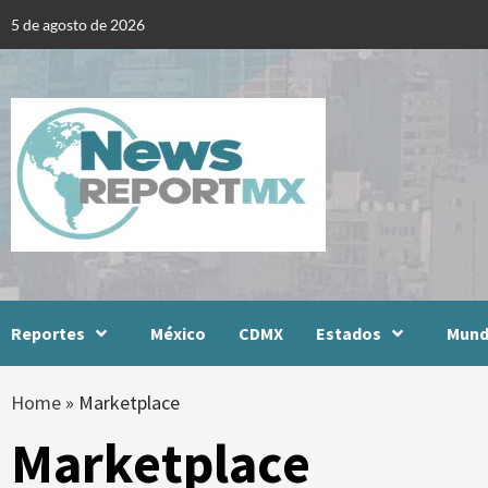
Skip
5 de agosto de 2026
to
content
Reportes
México
CDMX
Estados
Mun
Home
»
Marketplace
Marketplace