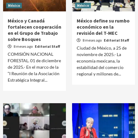
México
México
México y Canadá
México define su rumbo
fortalecen cooperación
económico en la
en el Grupo de Trabajo
revisión del T-MEC
sobre Bosques
8 meses ago
Editorial Staff
8 meses ago
Editorial Staff
Ciudad de México, a 25 de
COMISIÓN NACIONAL
noviembre de 2025.- La
FORESTAL. 01 de diciembre
economía mexicana, la
de 2025.- En el marco de la
estabilidad del comercio
“I Reunión de la Asociación
regional y millones de...
Estratégica Integral...