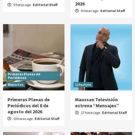
2026
9 horas ago
Editorial Staff
9 horas ago
Editorial Staff
Primeras Planas de
Periódicos
Reportes
Lifestyle
Primeras Planas de
Maussan Televisión
Periódicos del 8 de
estrena “Mensajes”
agosto del 2026
17 horas ago
Editorial Staff
10 horas ago
Editorial Staff