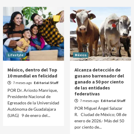
Lifestyle
México
México, dentro del Top
Alcanza detección de
10 mundial en felicidad
gusano barrenador del
ganado a 50 por ciento
7 meses ago
Editorial Staff
de las entidades
POR Dr. Ariosto Manrique,
federativas
Presidente Nacional de
7 meses ago
Editorial Staff
Egresados de la Universidad
POR Miguel Ángel Salazar
Autónoma de Guadalajara
R. Ciudad de México; 08 de
(UAG) 9 de enero del...
enero de 2026.- Más del 50
por ciento de...