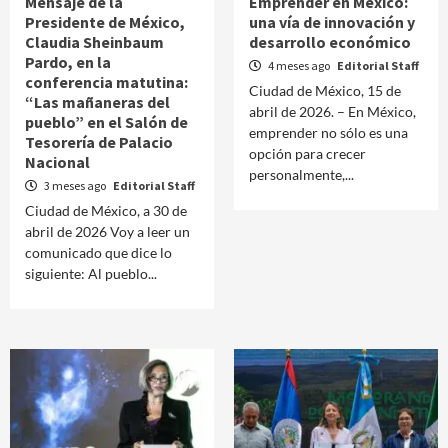
Mensaje de la
Emprender en México:
Presidente de México,
una vía de innovación y
Claudia Sheinbaum
desarrollo económico
Pardo, en la
4 meses ago
Editorial Staff
conferencia matutina:
Ciudad de México, 15 de
“Las mañaneras del
abril de 2026. – En México,
pueblo” en el Salón de
emprender no sólo es una
Tesorería de Palacio
opción para crecer
Nacional
personalmente,...
3 meses ago
Editorial Staff
Ciudad de México, a 30 de
abril de 2026 Voy a leer un
comunicado que dice lo
siguiente: Al pueblo...