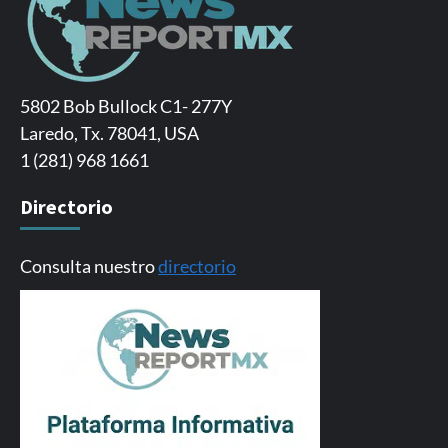
5802 Bob Bullock C1- 277Y
Laredo, Tx. 78041, USA
1 (281) 968 1661
Directorio
Consulta nuestro
directorio