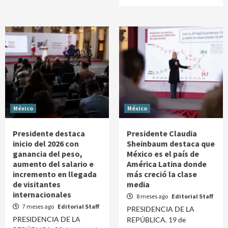
México
México
Presidente destaca
Presidente Claudia
inicio del 2026 con
Sheinbaum destaca que
ganancia del peso,
México es el país de
aumento del salario e
América Latina donde
incremento en llegada
más creció la clase
de visitantes
media
internacionales
8 meses ago
Editorial Staff
7 meses ago
Editorial Staff
PRESIDENCIA DE LA
PRESIDENCIA DE LA
REPÚBLICA. 19 de