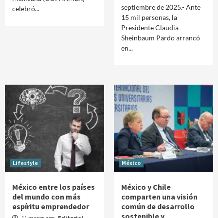
septiembre de 2025.- Ante
celebró...
15 mil personas, la
Presidente Claudia
Sheinbaum Pardo arrancó
en...
Lifestyle
México
México entre los países
México y Chile
del mundo con más
comparten una visión
espíritu emprendedor
común de desarrollo
sostenible y
11 meses ago
Editorial