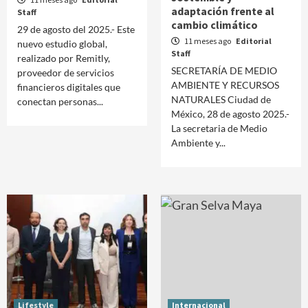
adaptación frente al
Staff
cambio climático
29 de agosto del 2025.- Este
11 meses ago
Editorial
nuevo estudio global,
Staff
realizado por Remitly,
SECRETARÍA DE MEDIO
proveedor de servicios
AMBIENTE Y RECURSOS
financieros digitales que
NATURALES Ciudad de
conectan personas...
México, 28 de agosto 2025.-
La secretaria de Medio
Ambiente y...
Lifestyle
Internacional