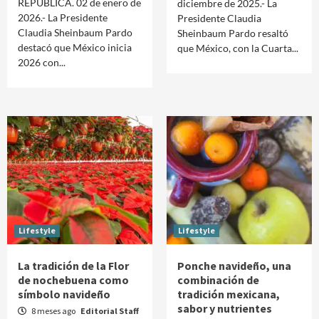
REPÚBLICA. 02 de enero de
diciembre de 2025.- La
2026.- La Presidente
Presidente Claudia
Claudia Sheinbaum Pardo
Sheinbaum Pardo resaltó
destacó que México inicia
que México, con la Cuarta...
2026 con...
Lifestyle
Lifestyle
La tradición de la Flor
Ponche navideño, una
de nochebuena como
combinación de
símbolo navideño
tradición mexicana,
sabor y nutrientes
8 meses ago
Editorial Staff