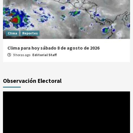
Clima
Reportes
Clima para hoy sábado 8 de agosto de 2026
9 horas ago
Editorial Staff
Observación Electoral
Reproductor
de
vídeo