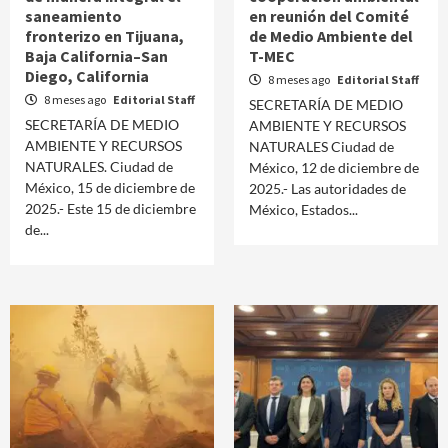
saneamiento
en reunión del Comité
fronterizo en Tijuana,
de Medio Ambiente del
Baja California–San
T-MEC
Diego, California
8 meses ago
Editorial Staff
8 meses ago
Editorial Staff
SECRETARÍA DE MEDIO
SECRETARÍA DE MEDIO
AMBIENTE Y RECURSOS
AMBIENTE Y RECURSOS
NATURALES Ciudad de
NATURALES. Ciudad de
México, 12 de diciembre de
México, 15 de diciembre de
2025.- Las autoridades de
2025.- Este 15 de diciembre
México, Estados...
de...