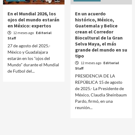
En el Mundial 2026, los
En un acuerdo
ojos del mundo estarán
histórico, México,
en México: expertos
Guatemala y Belice
crean el Corredor
12 meses ago
Editorial
Biocultural de la Gran
Staff
Selva Maya, el más
27 de agosto del 2025.-
grande del mundo en su
México y Guadalajara
tipo
estarán en los "ojos del
12 meses ago
Editorial
Mundo" durante el Mundial
Staff
de Futbol del...
PRESIDENCIA DE LA
REPÚBLICA 15 de agosto
de 2025.- La Presidente de
México, Claudia Sheinbaum
Pardo, firmó, en una
reunión...