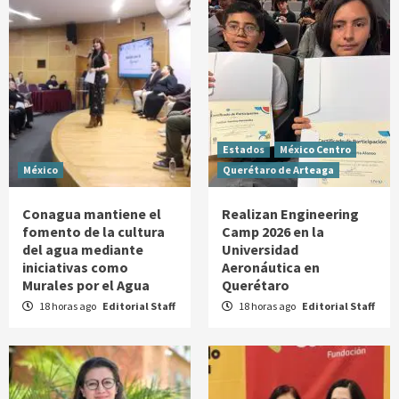
Estados
México Centro
México
Querétaro de Arteaga
Conagua mantiene el
Realizan Engineering
fomento de la cultura
Camp 2026 en la
del agua mediante
Universidad
iniciativas como
Aeronáutica en
Murales por el Agua
Querétaro
18 horas ago
Editorial Staff
18 horas ago
Editorial Staff