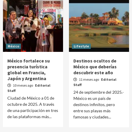
México
Lifestyle
México fortalece su
Destinos ocultos de
presencia turística
México que deberías
global en Francia,
descubrir este año
Japón y Argentina
11 meses ago
Editorial
Staff
10 meses ago
Editorial
Staff
24 de septiembre del 2025.-
Ciudad de México a 01 de
México es un país de
octubre de 2025. A través
destinos infinitos, pero
de una participación en tres
entre sus playas más
de las plataformas más...
famosas y ciudades...