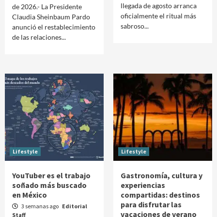
llegada de agosto arranca
de 2026.- La Presidente
oficialmente el ritual más
Claudia Sheinbaum Pardo
sabroso...
anunció el restablecimiento
de las relaciones...
Lifestyle
Lifestyle
YouTuber es el trabajo
Gastronomía, cultura y
soñado más buscado
experiencias
en México
compartidas: destinos
para disfrutar las
3 semanas ago
Editorial
vacaciones de verano
Staff