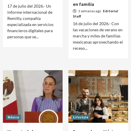
en familia
17 de julio del 2026.- Un
3 semanas ago
Editorial
informe internacional de
Staff
Remitly, compañía
16 de julio del 2026.- Con
especializada en servicios
las vacaciones de verano en
financieros digitales para
marcha y miles de familias
personas que se...
mexicanas aprovechando el
receso...
México
Lifestyle