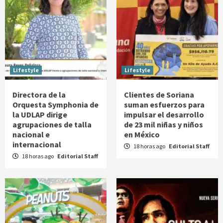
Lifestyle
Lifestyle
Directora de la
Clientes de Soriana
Orquesta Symphonia de
suman esfuerzos para
la UDLAP dirige
impulsar el desarrollo
agrupaciones de talla
de 23 mil niñas y niños
nacional e
en México
internacional
18 horas ago
Editorial Staff
18 horas ago
Editorial Staff