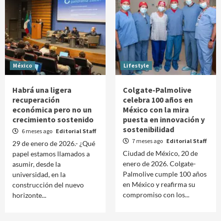
México
Lifestyle
Habrá una ligera
Colgate-Palmolive
recuperación
celebra 100 años en
económica pero no un
México con la mira
crecimiento sostenido
puesta en innovación y
sostenibilidad
6 meses ago
Editorial Staff
7 meses ago
Editorial Staff
29 de enero de 2026.- ¿Qué
Ciudad de México, 20 de
papel estamos llamados a
enero de 2026. Colgate-
asumir, desde la
Palmolive cumple 100 años
universidad, en la
en México y reafirma su
construcción del nuevo
compromiso con los...
horizonte...