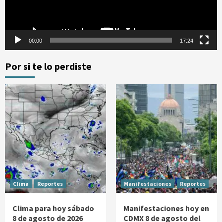
00:00
17:24
Por si te lo perdiste
Clima
Reportes
Manifestaciones
Reportes
Clima para hoy sábado
Manifestaciones hoy en
8 de agosto de 2026
CDMX 8 de agosto del