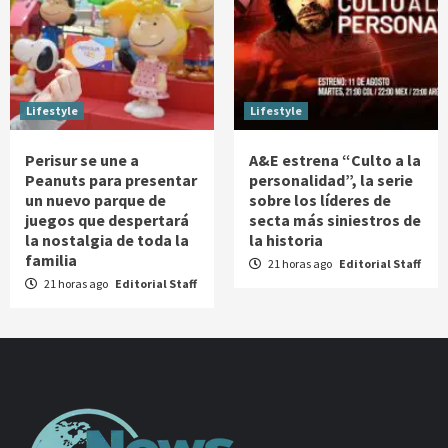
Lifestyle
Lifestyle
Perisur se une a
A&E estrena “Culto a la
Peanuts para presentar
personalidad”, la serie
un nuevo parque de
sobre los líderes de
juegos que despertará
secta más siniestros de
la nostalgia de toda la
la historia
familia
21 horas ago
Editorial Staff
21 horas ago
Editorial Staff