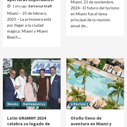
Miami, 21 de noviembre,
1 año ago
Editorial Staff
2024– El futuro del turismo
Miami – 25 de febrero,
en Miami fue el tema
2025 – La primavera está
principal de la reunión
por llegar a la ciudad
anual de...
mágica: Miami y Miami
Beach,...
Mundo
Norteamérica
Lifestyle
Latin GRAMMY 2024
Otoño lleno de
celebra su legado de
aventura en Miami y