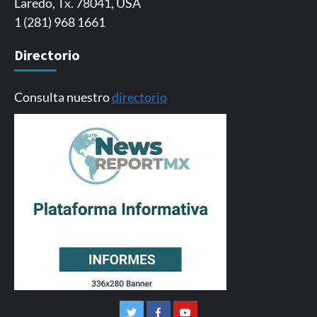
Laredo, Tx. 78041, USA
1 (281) 968 1661
Directorio
Consulta nuestro
directorio