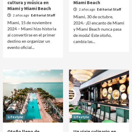
cultura y música en
Miami Beach
Miami y Miami Beach
2 años ago
Editorial Staff
2 años ago
Editorial Staff
Miami, 30 de octubre,
Miami, 15 de noviembre
2024.- ¡El encanto de Miami
2024 – Miami hizo historia
y Miami Beach nunca pasa
al convertirse en el primer
de moda! Este otoño,
destino en organizar un
cambia las...
evento oficial...
Lifestyle
Lifestyle
Otoño lleno de
Un viaje culinario en