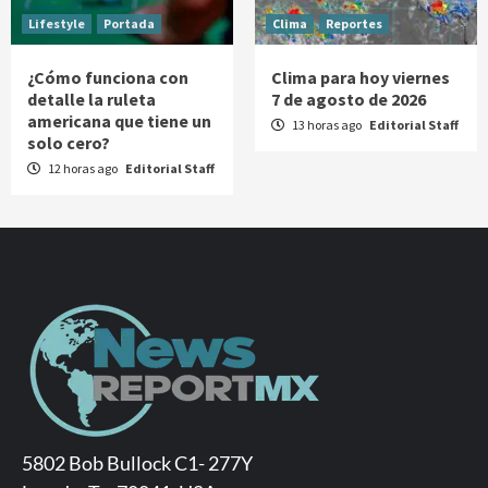
Lifestyle
Portada
Clima
Reportes
¿Cómo funciona con
Clima para hoy viernes
detalle la ruleta
7 de agosto de 2026
americana que tiene un
13 horas ago
Editorial Staff
solo cero?
12 horas ago
Editorial Staff
5802 Bob Bullock C1- 277Y