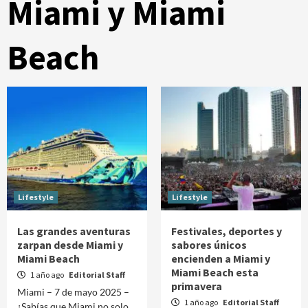
Miami y Miami
Beach
Lifestyle
Lifestyle
Las grandes aventuras
Festivales, deportes y
zarpan desde Miami y
sabores únicos
Miami Beach
encienden a Miami y
Miami Beach esta
1 año ago
Editorial Staff
primavera
Miami – 7 de mayo 2025 –
1 año ago
Editorial Staff
¿Sabías que Miami no solo