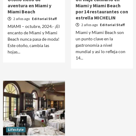
aventura en Miami y
Miami y Miami Beach
Miami Beach
por 14 restaurantes con
estrella MICHELIN
2 años ago
Editorial Staff
2 años ago
Editorial Staff
MIAMI – octubre, 2024.- ¡El
Miami y Miami Beach son
encanto de Miami y Miami
un punto clave en la
Beach nunca pasa de moda!
gastronomía a nivel
Este otoño, cambia las
mundial y así lo refleja con
hojas...
14...
Lifestyle