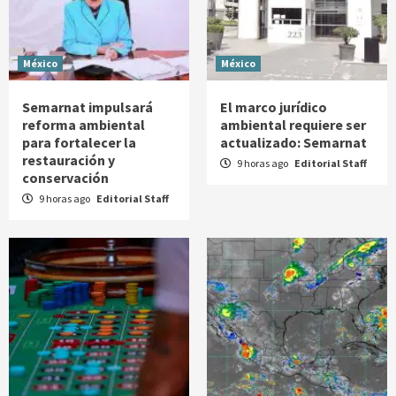
México
México
Semarnat impulsará
El marco jurídico
reforma ambiental
ambiental requiere ser
para fortalecer la
actualizado: Semarnat
restauración y
9 horas ago
Editorial Staff
conservación
9 horas ago
Editorial Staff