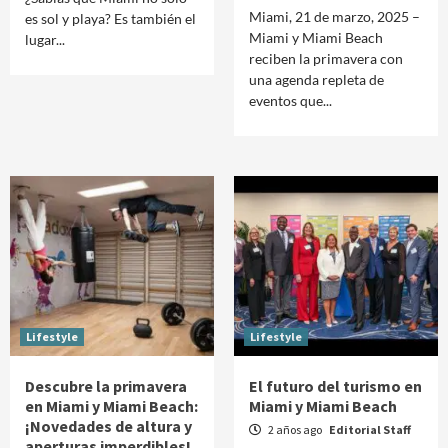
Miami, 21 de marzo, 2025 –
es sol y playa? Es también el
Miami y Miami Beach
lugar...
reciben la primavera con
una agenda repleta de
eventos que...
Lifestyle
Lifestyle
Descubre la primavera
El futuro del turismo en
en Miami y Miami Beach:
Miami y Miami Beach
¡Novedades de altura y
2 años ago
Editorial Staff
aperturas imperdibles!