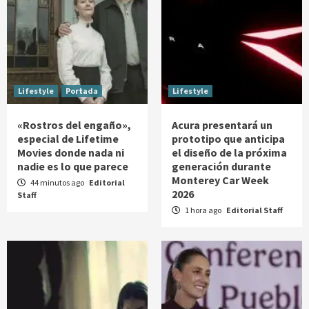
Lifestyle
Portada
Lifestyle
«Rostros del engaño»,
Acura presentará un
especial de Lifetime
prototipo que anticipa
Movies donde nada ni
el diseño de la próxima
nadie es lo que parece
generación durante
Monterey Car Week
44 minutos ago
Editorial
2026
Staff
1 hora ago
Editorial Staff