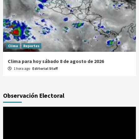
Clima
Reportes
Clima para hoy sábado 8 de agosto de 2026
1 hora ago
Editorial Staff
Observación Electoral
Reproductor
de
vídeo