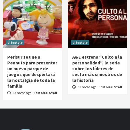
Lifestyle
Lifestyle
Perisur se une a
A&E estrena “Culto a la
Peanuts para presentar
personalidad”, la serie
un nuevo parque de
sobre los líderes de
juegos que despertará
secta más siniestros de
la nostalgia de toda la
la historia
familia
13 horas ago
Editorial Staff
13 horas ago
Editorial Staff