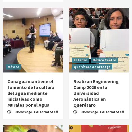
Estados
México Centro
México
Querétaro de Arteaga
Conagua mantiene el
Realizan Engineering
fomento de la cultura
Camp 2026 en la
del agua mediante
Universidad
iniciativas como
Aeronáutica en
Murales por el Agua
Querétaro
10 horas ago
Editorial Staff
10 horas ago
Editorial Staff