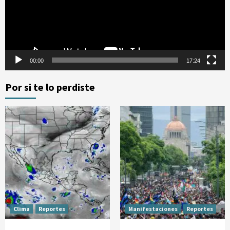
00:00
17:24
Por si te lo perdiste
Clima
Reportes
Manifestaciones
Reportes