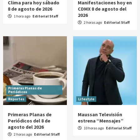
Clima para hoy sábado
Manifestaciones hoy en
8 de agosto de 2026
CDMX 8 de agosto del
2026
1 hora ago
Editorial Staff
2 horas ago
Editorial Staff
Primeras Planas de
Periódicos
Reportes
Lifestyle
Primeras Planas de
Maussan Televisión
Periódicos del 8 de
estrena “Mensajes”
agosto del 2026
10 horas ago
Editorial Staff
2 horas ago
Editorial Staff