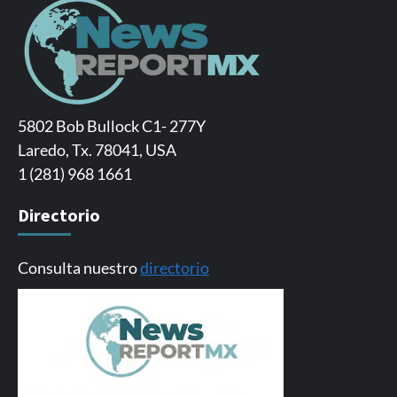
5802 Bob Bullock C1- 277Y
Laredo, Tx. 78041, USA
1 (281) 968 1661
Directorio
Consulta nuestro
directorio