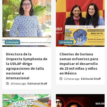
Lifestyle
Lifestyle
Directora de la
Clientes de Soriana
Orquesta Symphonia de
suman esfuerzos para
la UDLAP dirige
impulsar el desarrollo
agrupaciones de talla
de 23 mil niñas y niños
nacional e
en México
internacional
11 horas ago
Editorial Staff
10 horas ago
Editorial Staff