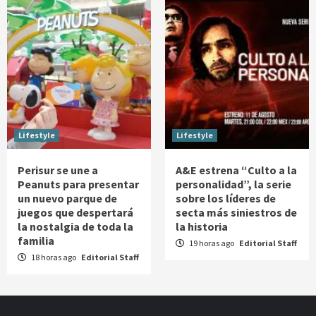
Lifestyle
Lifestyle
Perisur se une a
A&E estrena “Culto a la
Peanuts para presentar
personalidad”, la serie
un nuevo parque de
sobre los líderes de
juegos que despertará
secta más siniestros de
la nostalgia de toda la
la historia
familia
19 horas ago
Editorial Staff
18 horas ago
Editorial Staff