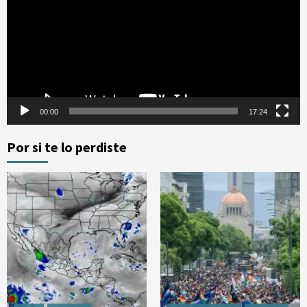
vídeo
00:00
17:24
Por si te lo perdiste