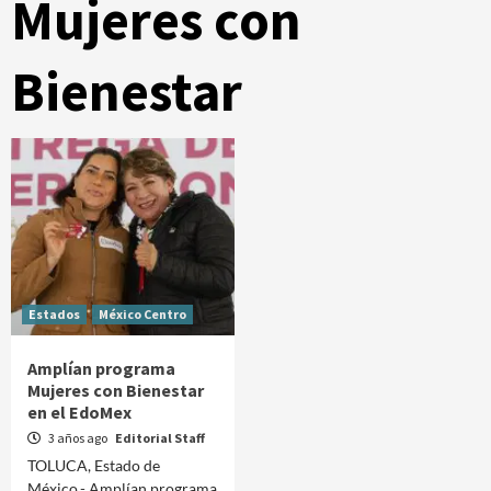
Mujeres con
Bienestar
Estados
México Centro
Amplían programa
Mujeres con Bienestar
en el EdoMex
3 años ago
Editorial Staff
TOLUCA, Estado de
México.- Amplían programa