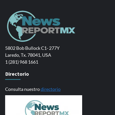
5802 Bob Bullock C1- 277Y
Laredo, Tx. 78041, USA
1 (281) 968 1661
Directorio
Consulta nuestro
directorio