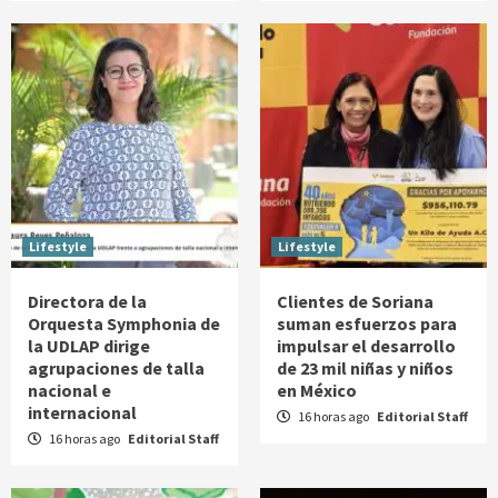
Lifestyle
Lifestyle
Directora de la
Clientes de Soriana
Orquesta Symphonia de
suman esfuerzos para
la UDLAP dirige
impulsar el desarrollo
agrupaciones de talla
de 23 mil niñas y niños
nacional e
en México
internacional
16 horas ago
Editorial Staff
16 horas ago
Editorial Staff