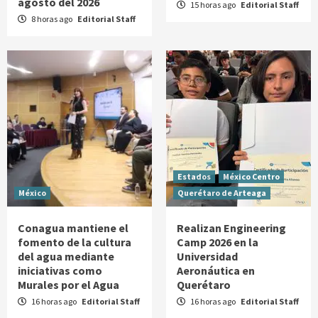
agosto del 2026
15 horas ago
Editorial Staff
8 horas ago
Editorial Staff
Estados
México Centro
México
Querétaro de Arteaga
Conagua mantiene el
Realizan Engineering
fomento de la cultura
Camp 2026 en la
del agua mediante
Universidad
iniciativas como
Aeronáutica en
Murales por el Agua
Querétaro
16 horas ago
Editorial Staff
16 horas ago
Editorial Staff