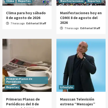
Clima
Reportes
Manifestaciones
Reportes
Clima para hoy sábado
Manifestaciones hoy en
8 de agosto de 2026
CDMX 8 de agosto del
2026
7 horas ago
Editorial Staff
7 horas ago
Editorial Staff
Primeras Planas de
Periódicos
Reportes
Lifestyle
Primeras Planas de
Maussan Televisión
Periódicos del 8 de
estrena “Mensajes”