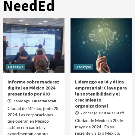
NeedEd
Lifestyle
Lifestyle
Informe sobre madurez
Liderazgo en IA y ética
digital en México 2024
empresarial: Clave para
presentado por KIO
la sostenibilidad y el
crecimiento
2 años ago
Editorial Staff
organizacional
Ciudad de México, junio 28,
2 años ago
Editorial Staff
2024. Las corporaciones
Ciudad de México a 20 de
que operan en México
mayo de 2024.- En su
actúan con cautela y
reciente visita a México,
experimentan con sus