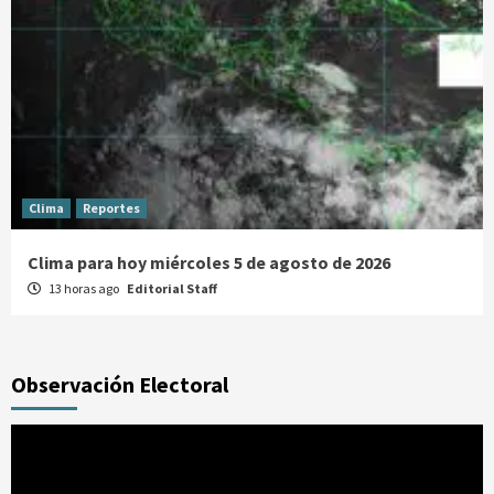
Clima
Reportes
Clima para hoy miércoles 5 de agosto de 2026
13 horas ago
Editorial Staff
Observación Electoral
Reproductor
de