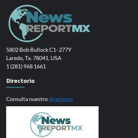
5802 Bob Bullock C1- 277Y
Laredo, Tx. 78041, USA
1 (281) 968 1661
Directorio
Consulta nuestro
directorio