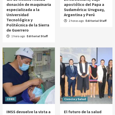
donación de maquinaria
apostólico del Papa a
especializada a la
Sudamérica: Uruguay,
Universidad
Argentina y Perú
Tecnológica y
2 horas ago
Editorial Staff
Politécnica de la Sierra
de Guerrero
1 hora ago
Editorial Staff
CDMX
Ciencia y Salud
IMSS devuelve la vista a
El futuro de la salud