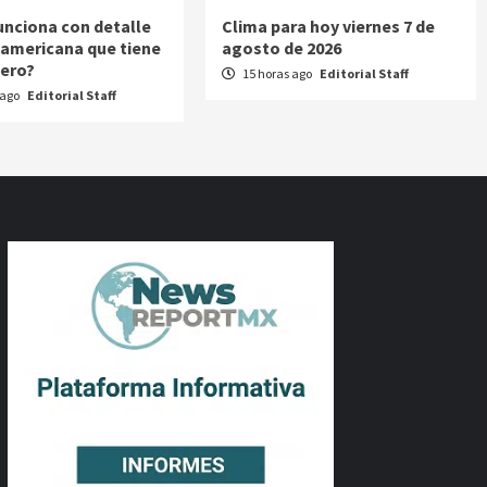
nciona con detalle
Clima para hoy viernes 7 de
a americana que tiene
agosto de 2026
cero?
15 horas ago
Editorial Staff
 ago
Editorial Staff