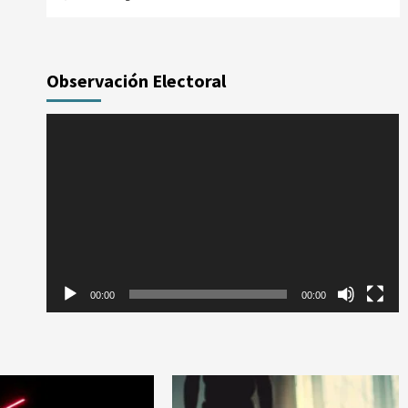
Observación Electoral
Reproductor
de
vídeo
00:00
00:00