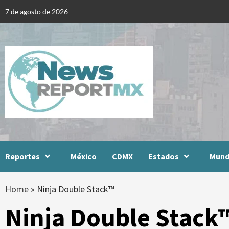
Skip
7 de agosto de 2026
to
content
Reportes
México
CDMX
Estados
Mun
Home
»
Ninja Double Stack™
Ninja Double Stack