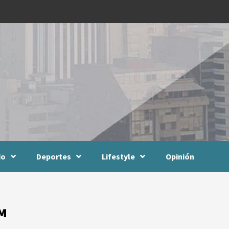
do
Deportes
Lifestyle
Opinión
™