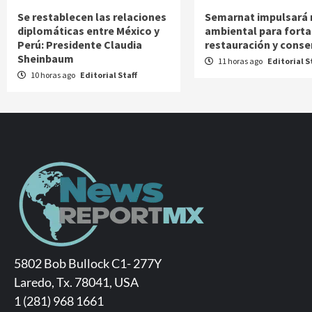
Se restablecen las relaciones
Semarnat impulsará
diplomáticas entre México y
ambiental para forta
Perú: Presidente Claudia
restauración y conse
Sheinbaum
11 horas ago
Editorial S
10 horas ago
Editorial Staff
5802 Bob Bullock C1- 277Y
Laredo, Tx. 78041, USA
1 (281) 968 1661