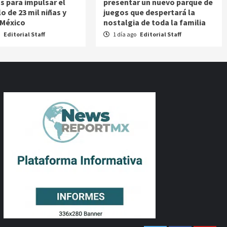
s para impulsar el
presentar un nuevo parque de
o de 23 mil niñas y
juegos que despertará la
 México
nostalgia de toda la familia
o
Editorial Staff
1 día ago
Editorial Staff