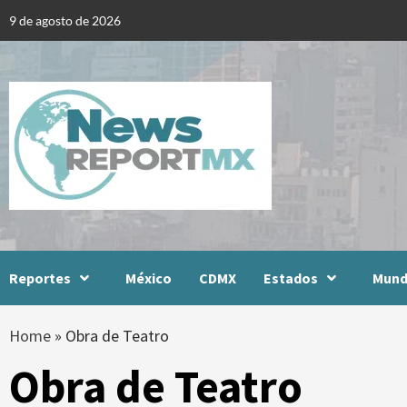
Skip
9 de agosto de 2026
to
content
Reportes
México
CDMX
Estados
Mun
Home
»
Obra de Teatro
Obra de Teatro