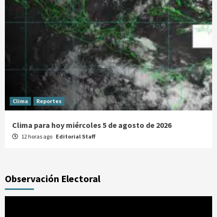
Clima
Reportes
Clima para hoy miércoles 5 de agosto de 2026
12 horas ago
Editorial Staff
Observación Electoral
Reproductor
de