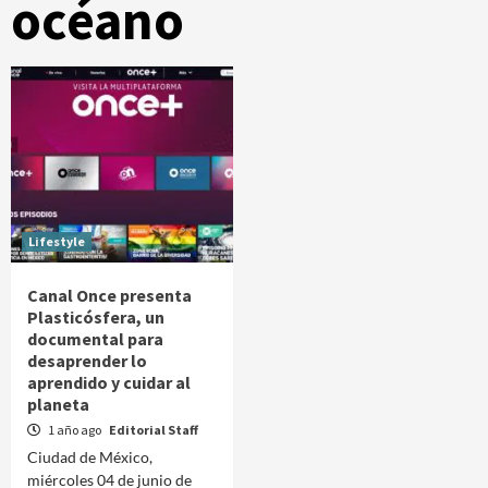
océano
Lifestyle
Canal Once presenta
Plasticósfera, un
documental para
desaprender lo
aprendido y cuidar al
planeta
1 año ago
Editorial Staff
Ciudad de México,
miércoles 04 de junio de