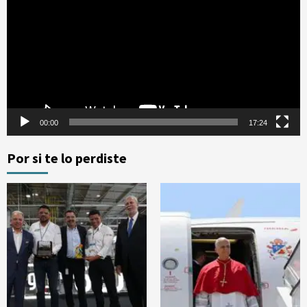
vídeo
00:00
17:24
Por si te lo perdiste