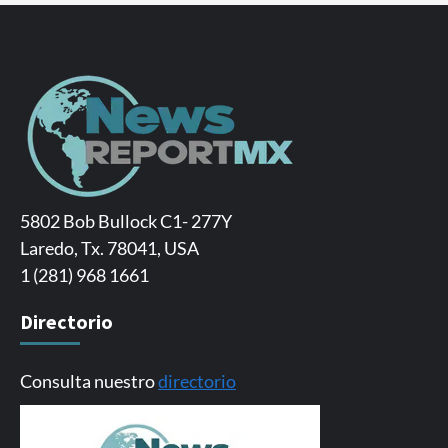
5802 Bob Bullock C1- 277Y
Laredo, Tx. 78041, USA
1 (281) 968 1661
Directorio
Consulta nuestro
directorio