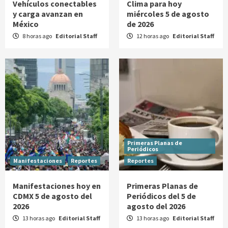
Vehículos conectables
Clima para hoy
y carga avanzan en
miércoles 5 de agosto
México
de 2026
8 horas ago
Editorial Staff
12 horas ago
Editorial Staff
Primeras Planas de
Periódicos
Manifestaciones
Reportes
Reportes
Manifestaciones hoy en
Primeras Planas de
CDMX 5 de agosto del
Periódicos del 5 de
2026
agosto del 2026
13 horas ago
Editorial Staff
13 horas ago
Editorial Staff