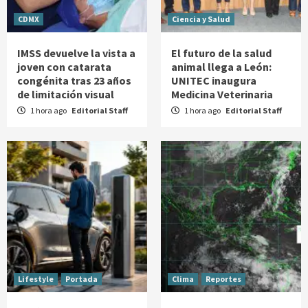
CDMX
Ciencia y Salud
IMSS devuelve la vista a
El futuro de la salud
joven con catarata
animal llega a León:
congénita tras 23 años
UNITEC inaugura
de limitación visual
Medicina Veterinaria
1 hora ago
Editorial Staff
1 hora ago
Editorial Staff
Lifestyle
Portada
Clima
Reportes