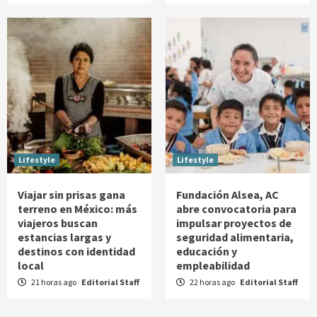
Lifestyle
Lifestyle
Viajar sin prisas gana
Fundación Alsea, AC
terreno en México: más
abre convocatoria para
viajeros buscan
impulsar proyectos de
estancias largas y
seguridad alimentaria,
destinos con identidad
educación y
local
empleabilidad
21 horas ago
Editorial Staff
22 horas ago
Editorial Staff