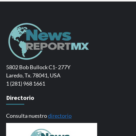
5802 Bob Bullock C1- 277Y
Laredo, Tx. 78041, USA
1 (281) 968 1661
Directorio
Consulta nuestro
directorio