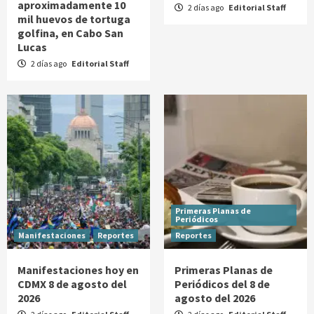
aproximadamente 10
2 días ago
Editorial Staff
mil huevos de tortuga
golfina, en Cabo San
Lucas
2 días ago
Editorial Staff
Primeras Planas de
Periódicos
Manifestaciones
Reportes
Reportes
Manifestaciones hoy en
Primeras Planas de
CDMX 8 de agosto del
Periódicos del 8 de
2026
agosto del 2026