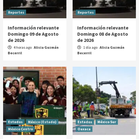
Reportes
Reportes
Información relevante
Información relevante
Domingo 09 de Agosto
Domingo 08 de Agosto
de 2026
de 2026
4 horas ago
Alicia Guzmán
1 día ago
Alicia Guzmán
Becerril
Becerril
Estados
México (Estado)
Estados
México Sur
México Centro
Oaxaca