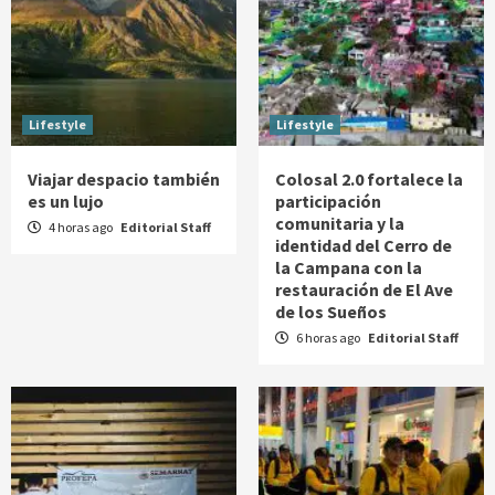
Lifestyle
Lifestyle
Viajar despacio también
Colosal 2.0 fortalece la
es un lujo
participación
comunitaria y la
4 horas ago
Editorial Staff
identidad del Cerro de
la Campana con la
restauración de El Ave
de los Sueños
6 horas ago
Editorial Staff