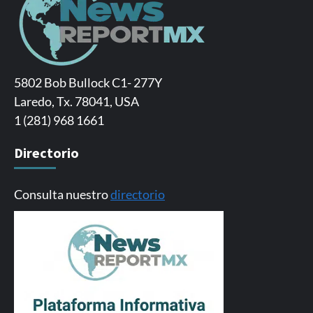
5802 Bob Bullock C1- 277Y
Laredo, Tx. 78041, USA
1 (281) 968 1661
Directorio
Consulta nuestro
directorio