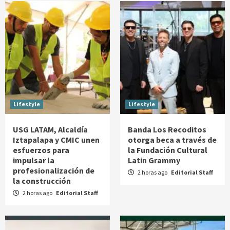
Lifestyle
Lifestyle
USG LATAM, Alcaldía
Banda Los Recoditos
Iztapalapa y CMIC unen
otorga beca a través de
esfuerzos para
la Fundación Cultural
impulsar la
Latin Grammy
profesionalización de
2 horas ago
Editorial Staff
la construcción
2 horas ago
Editorial Staff