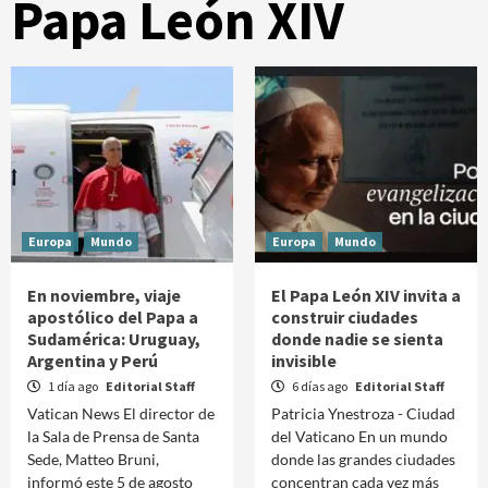
Papa León XIV
Europa
Mundo
Europa
Mundo
En noviembre, viaje
El Papa León XIV invita a
apostólico del Papa a
construir ciudades
Sudamérica: Uruguay,
donde nadie se sienta
Argentina y Perú
invisible
1 día ago
Editorial Staff
6 días ago
Editorial Staff
Vatican News El director de
Patricia Ynestroza - Ciudad
la Sala de Prensa de Santa
del Vaticano En un mundo
Sede, Matteo Bruni,
donde las grandes ciudades
informó este 5 de agosto
concentran cada vez más