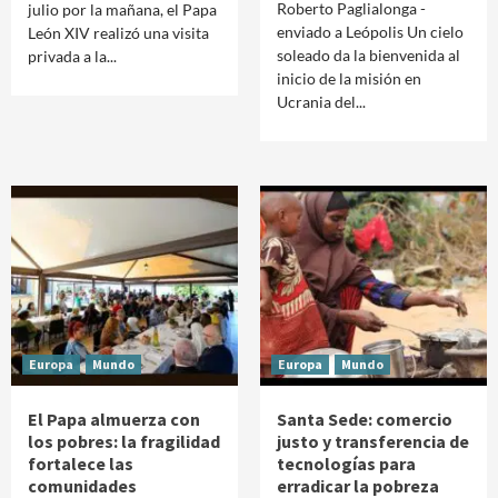
Roberto Paglialonga -
julio por la mañana, el Papa
enviado a Leópolis Un cielo
León XIV realizó una visita
soleado da la bienvenida al
privada a la...
inicio de la misión en
Ucrania del...
Europa
Mundo
Europa
Mundo
El Papa almuerza con
Santa Sede: comercio
los pobres: la fragilidad
justo y transferencia de
fortalece las
tecnologías para
comunidades
erradicar la pobreza