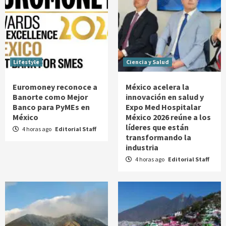
Lifestyle
Ciencia y Salud
Euromoney reconoce a
México acelera la
Banorte como Mejor
innovación en salud y
Banco para PyMEs en
Expo Med Hospitalar
México
México 2026 reúne a los
líderes que están
4 horas ago
Editorial Staff
transformando la
industria
4 horas ago
Editorial Staff