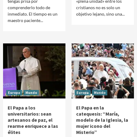
tengas prisa por
«plena unidad» entre los
comprenderlo todo de
cristianos no es solo un
inmediato. El tiempo es un
objetivo lejano, sino una...
maestro paciente...
Europa
Mundo
Europa
Mundo
El Papa a los
El Papa en la
universitarios: sean
catequesis: “María,
artesanos de paz, el
modelo de la Iglesia, la
rearme enriquece a las
mujer icono del
élites
Misterio”