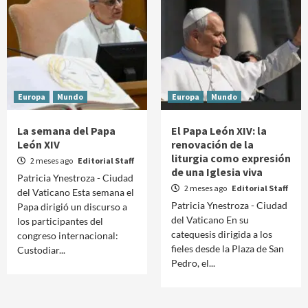
Europa
Mundo
Europa
Mundo
La semana del Papa
El Papa León XIV: la
León XIV
renovación de la
liturgia como expresión
2 meses ago
Editorial Staff
de una Iglesia viva
Patricia Ynestroza - Ciudad
2 meses ago
Editorial Staff
del Vaticano Esta semana el
Patricia Ynestroza - Ciudad
Papa dirigió un discurso a
del Vaticano En su
los participantes del
catequesis dirigida a los
congreso internacional:
fieles desde la Plaza de San
Custodiar...
Pedro, el...