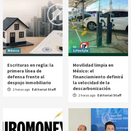
México
Lifestyle
Escrituras en regla: la
Movilidad limpia en
primera línea de
México: el
defensa frente al
financiamiento definirá
despojo inmobiliario
la velocidad de la
descarbonización
2 horas ago
Editorial Staff
2 horas ago
Editorial Staff