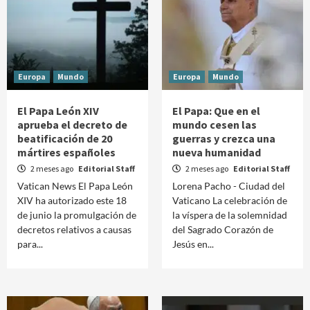
Europa
Mundo
Europa
Mundo
El Papa León XIV
El Papa: Que en el
aprueba el decreto de
mundo cesen las
beatificación de 20
guerras y crezca una
mártires españoles
nueva humanidad
2 meses ago
Editorial Staff
2 meses ago
Editorial Staff
Vatican News El Papa León
Lorena Pacho - Ciudad del
XIV ha autorizado este 18
Vaticano La celebración de
de junio la promulgación de
la víspera de la solemnidad
decretos relativos a causas
del Sagrado Corazón de
para...
Jesús en...