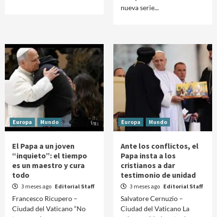
nueva serie...
Europa
Mundo
Europa
Mundo
El Papa a un joven
Ante los conflictos, el
“inquieto”: el tiempo
Papa insta a los
es un maestro y cura
cristianos a dar
todo
testimonio de unidad
3 meses ago
Editorial Staff
3 meses ago
Editorial Staff
Francesco Ricupero –
Salvatore Cernuzio –
Ciudad del Vaticano “No
Ciudad del Vaticano La