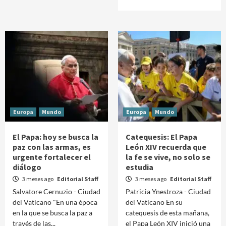
Europa
Mundo
Europa
Mundo
El Papa: hoy se busca la
Catequesis: El Papa
paz con las armas, es
León XIV recuerda que
urgente fortalecer el
la fe se vive, no solo se
diálogo
estudia
3 meses ago
Editorial Staff
3 meses ago
Editorial Staff
Salvatore Cernuzio - Ciudad
Patricia Ynestroza - Ciudad
del Vaticano "En una época
del Vaticano En su
en la que se busca la paz a
catequesis de esta mañana,
través de las...
el Papa León XIV inició una