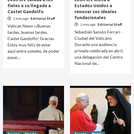
fieles a su llegada a
Estados Unidos a
Castel Gandolfo
renovar sus ideales
fundacionales
1 mes ago
Editorial Staff
1 mes ago
Editorial Staff
Vatican News «¡Buenas
Sebastián Sansón Ferrari -
tardes, buenas tardes,
Ciudad del Vaticano
Castel Gandolfo! Gracias.
Durante una audiencia
Estoy muy feliz de estar
privada celebrada en abril,
aquí entre ustedes, de poder
una delegación del Centro
pasar...
Nacional de...
Europa
Mundo
Europa
Mundo