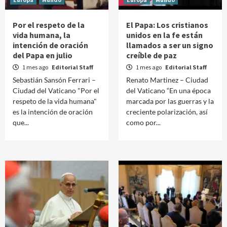
Por el respeto de la
El Papa: Los cristianos
vida humana, la
unidos en la fe están
intención de oración
llamados a ser un signo
del Papa en julio
creíble de paz
1 mes ago
Editorial Staff
1 mes ago
Editorial Staff
Sebastián Sansón Ferrari –
Renato Martinez – Ciudad
Ciudad del Vaticano "Por el
del Vaticano “En una época
respeto de la vida humana"
marcada por las guerras y la
es la intención de oración
creciente polarización, así
que...
como por...