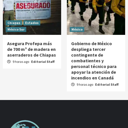
Chiapas
Estados
México Sur
México
Asegura Profepa más
Gobierno de México
de 700 m³ de madera en
despliega tercer
aserraderos de Chiapas
contingente de
combatientes y
9 horas ago
Editorial Staff
personal técnico para
apoyar la atención de
incendios en Canadá
9 horas ago
Editorial Staff