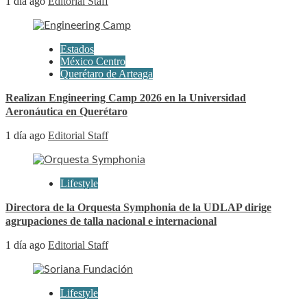
1 día ago
Editorial Staff
Estados
México Centro
Querétaro de Arteaga
Realizan Engineering Camp 2026 en la Universidad
Aeronáutica en Querétaro
1 día ago
Editorial Staff
Lifestyle
Directora de la Orquesta Symphonia de la UDLAP dirige
agrupaciones de talla nacional e internacional
1 día ago
Editorial Staff
Lifestyle