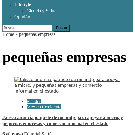
Lifestyle
Ciencia y Salud
Opinión
Buscar:
Home
»
pequeñas empresas
pequeñas empresas
Estados
México Occidente
Jalisco anuncia paquete de mil mdp para apoyar a micro, y
pequeñas empresas y comercio informal en el estado
6 años ago
Editorial Staff