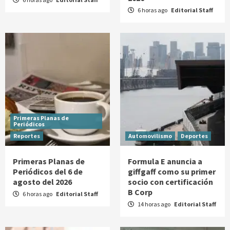
6 horas ago
Editorial Staff
Primeras Planas de
Periódicos
Reportes
Automovilismo
Deportes
Primeras Planas de
Formula E anuncia a
Periódicos del 6 de
giffgaff como su primer
agosto del 2026
socio con certificación
B Corp
6 horas ago
Editorial Staff
14 horas ago
Editorial Staff