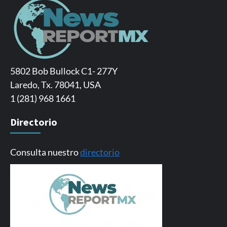
5802 Bob Bullock C1- 277Y
Laredo, Tx. 78041, USA
1 (281) 968 1661
Directorio
Consulta nuestro
directorio