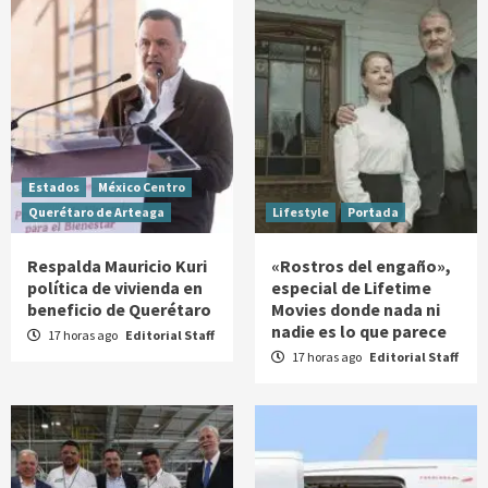
Estados
México Centro
Querétaro de Arteaga
Lifestyle
Portada
Respalda Mauricio Kuri
«Rostros del engaño»,
política de vivienda en
especial de Lifetime
beneficio de Querétaro
Movies donde nada ni
nadie es lo que parece
17 horas ago
Editorial Staff
17 horas ago
Editorial Staff