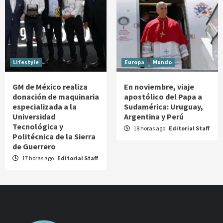
Lifestyle
Europa
Mundo
GM de México realiza
En noviembre, viaje
donación de maquinaria
apostólico del Papa a
especializada a la
Sudamérica: Uruguay,
Universidad
Argentina y Perú
Tecnológica y
18 horas ago
Editorial Staff
Politécnica de la Sierra
de Guerrero
17 horas ago
Editorial Staff