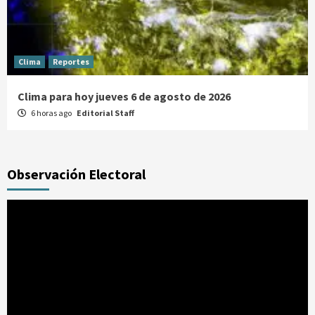
Clima
Reportes
Clima para hoy jueves 6 de agosto de 2026
6 horas ago
Editorial Staff
Observación Electoral
Reproductor
de
vídeo