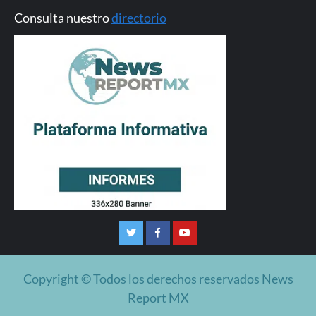
Consulta nuestro
directorio
Twitter
Facebook
Youtube
Copyright © Todos los derechos reservados News
Report MX