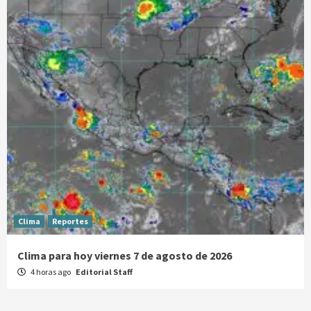
Clima
Reportes
Clima para hoy viernes 7 de agosto de 2026
4 horas ago
Editorial Staff