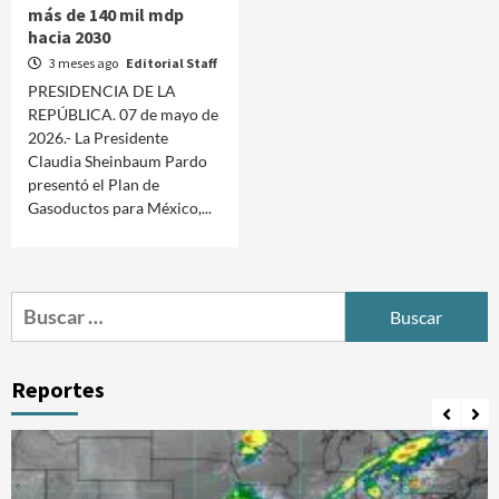
más de 140 mil mdp
hacia 2030
3 meses ago
Editorial Staff
PRESIDENCIA DE LA
REPÚBLICA. 07 de mayo de
2026.- La Presidente
Claudia Sheinbaum Pardo
presentó el Plan de
Gasoductos para México,...
Buscar:
Reportes