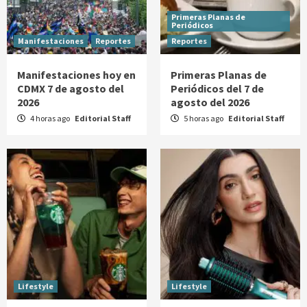
Primeras Planas de
Periódicos
Manifestaciones
Reportes
Reportes
Manifestaciones hoy en
Primeras Planas de
CDMX 7 de agosto del
Periódicos del 7 de
2026
agosto del 2026
4 horas ago
Editorial Staff
5 horas ago
Editorial Staff
Lifestyle
Lifestyle