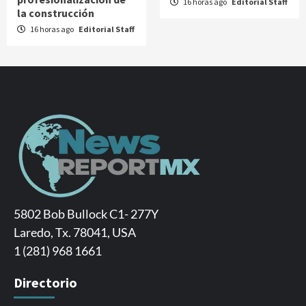
16 horas ago
Editorial Staff
la construcción
16 horas ago
Editorial Staff
5802 Bob Bullock C1- 277Y
Laredo, Tx. 78041, USA
1 (281) 968 1661
Directorio