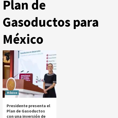
Plan de
Gasoductos para
México
México
Presidente presenta el
Plan de Gasoductos
con una inversión de