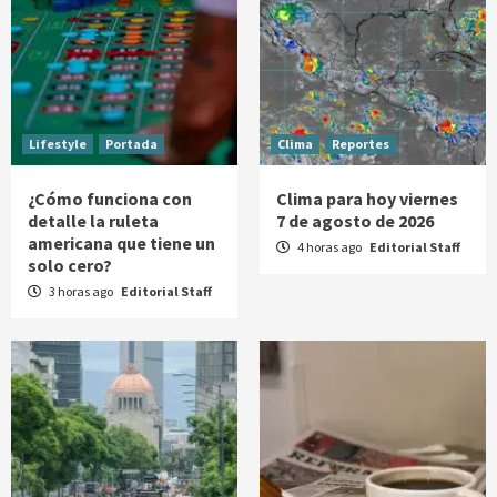
Lifestyle
Portada
Clima
Reportes
¿Cómo funciona con
Clima para hoy viernes
detalle la ruleta
7 de agosto de 2026
americana que tiene un
4 horas ago
Editorial Staff
solo cero?
3 horas ago
Editorial Staff