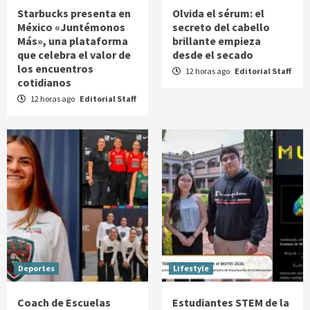
Starbucks presenta en
Olvida el sérum: el
México «Juntémonos
secreto del cabello
Más», una plataforma
brillante empieza
que celebra el valor de
desde el secado
los encuentros
12 horas ago
Editorial Staff
cotidianos
12 horas ago
Editorial Staff
Deportes
Lifestyle
Coach de Escuelas
Estudiantes STEM de la