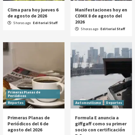
Clima para hoy jueves 6
Manifestaciones hoy en
de agosto de 2026
CDMX 8 de agosto del
2026
5 horas ago
Editorial Staff
5 horas ago
Editorial Staff
Primeras Planas de
Periódicos
Reportes
Automovilismo
Deportes
Primeras Planas de
Formula E anuncia a
Periódicos del 6 de
giffgaff como su primer
agosto del 2026
socio con certificación