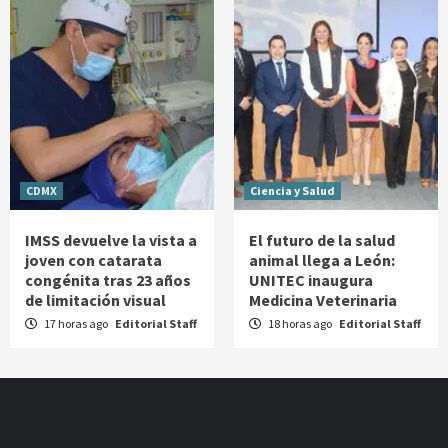
CDMX
Ciencia y Salud
IMSS devuelve la vista a
El futuro de la salud
joven con catarata
animal llega a León:
congénita tras 23 años
UNITEC inaugura
de limitación visual
Medicina Veterinaria
17 horas ago
Editorial Staff
18 horas ago
Editorial Staff