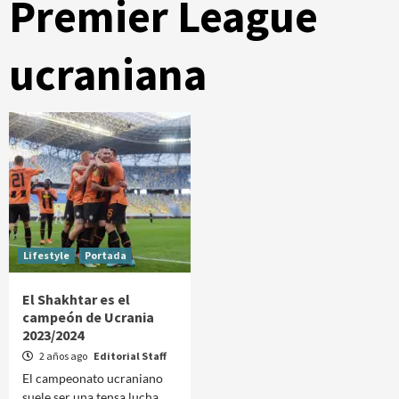
Premier League
ucraniana
Lifestyle
Portada
El Shakhtar es el
campeón de Ucrania
2023/2024
2 años ago
Editorial Staff
El campeonato ucraniano
suele ser una tensa lucha