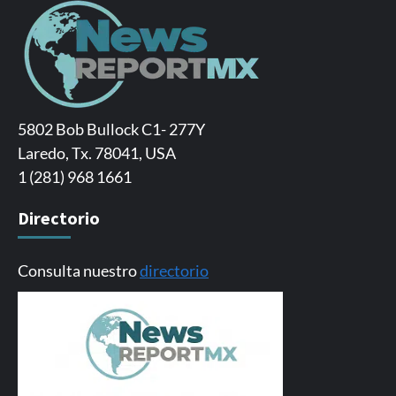
5802 Bob Bullock C1- 277Y
Laredo, Tx. 78041, USA
1 (281) 968 1661
Directorio
Consulta nuestro
directorio