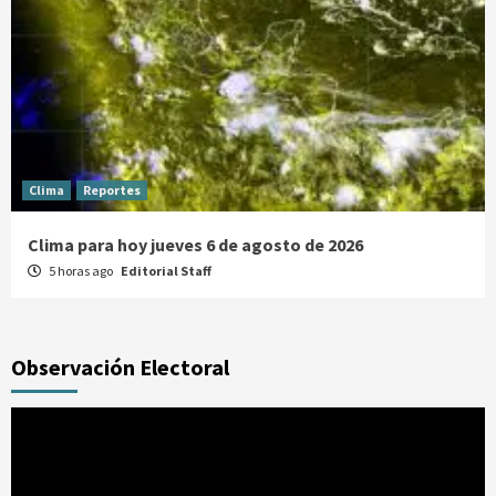
Clima
Reportes
Clima para hoy jueves 6 de agosto de 2026
5 horas ago
Editorial Staff
Observación Electoral
Reproductor
de
vídeo