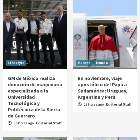
Lifestyle
Europa
Mundo
GM de México realiza
En noviembre, viaje
donación de maquinaria
apostólico del Papa a
especializada a la
Sudamérica: Uruguay,
Universidad
Argentina y Perú
Tecnológica y
17 horas ago
Editorial Staff
Politécnica de la Sierra
de Guerrero
16 horas ago
Editorial Staff