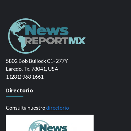
5802 Bob Bullock C1- 277Y
Laredo, Tx. 78041, USA
1 (281) 968 1661
Directorio
Consulta nuestro
directorio