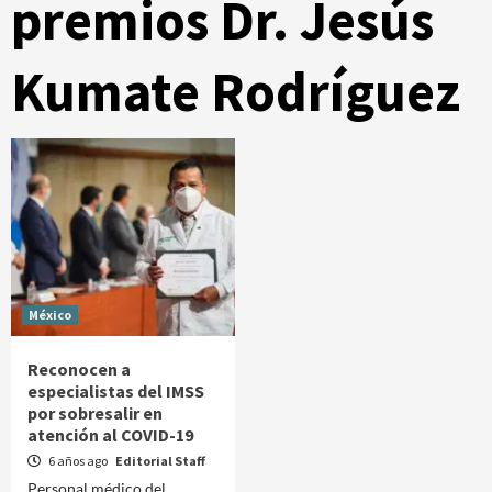
premios Dr. Jesús
Kumate Rodríguez
México
Reconocen a
especialistas del IMSS
por sobresalir en
atención al COVID-19
6 años ago
Editorial Staff
Personal médico del