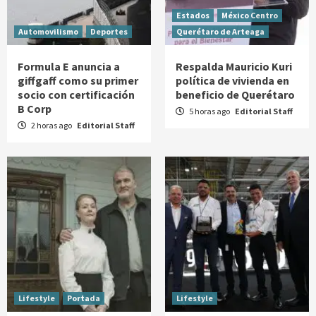
Estados
México Centro
Automovilismo
Deportes
Querétaro de Arteaga
Formula E anuncia a
Respalda Mauricio Kuri
giffgaff como su primer
política de vivienda en
socio con certificación
beneficio de Querétaro
B Corp
5 horas ago
Editorial Staff
2 horas ago
Editorial Staff
Lifestyle
Portada
Lifestyle