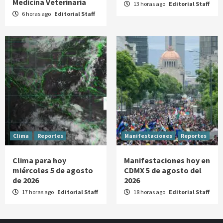
Medicina Veterinaria
13 horas ago
Editorial Staff
6 horas ago
Editorial Staff
Clima
Reportes
Manifestaciones
Reportes
Clima para hoy
Manifestaciones hoy en
miércoles 5 de agosto
CDMX 5 de agosto del
de 2026
2026
17 horas ago
Editorial Staff
18 horas ago
Editorial Staff