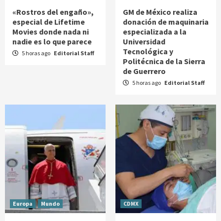
«Rostros del engaño»,
GM de México realiza
especial de Lifetime
donación de maquinaria
Movies donde nada ni
especializada a la
nadie es lo que parece
Universidad
Tecnológica y
5 horas ago
Editorial Staff
Politécnica de la Sierra
de Guerrero
5 horas ago
Editorial Staff
Europa
Mundo
CDMX