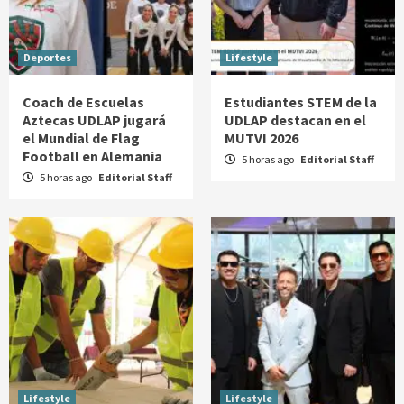
Deportes
Lifestyle
Coach de Escuelas
Estudiantes STEM de la
Aztecas UDLAP jugará
UDLAP destacan en el
el Mundial de Flag
MUTVI 2026
Football en Alemania
5 horas ago
Editorial Staff
5 horas ago
Editorial Staff
Lifestyle
Lifestyle