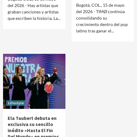
Bogotá, COL., 15 de mayo
del 2026 - Hay artistas que
del 2026 - TIMØ continúa
graban canciones y artistas
consolidando su
que escriben la historia. La...
crecimiento dentro del pop
latino tras ganar el...
Lifestyle
Ela Taubert debuta en
exclusiva su sencillo
inédito «Hasta El Fin
Del Mundo» en premios