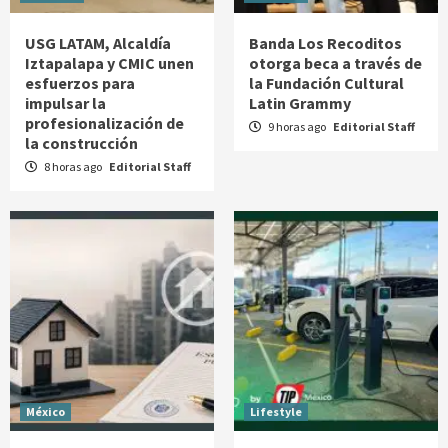
USG LATAM, Alcaldía
Banda Los Recoditos
Iztapalapa y CMIC unen
otorga beca a través de
esfuerzos para
la Fundación Cultural
impulsar la
Latin Grammy
profesionalización de
9 horas ago
Editorial Staff
la construcción
8 horas ago
Editorial Staff
México
Lifestyle