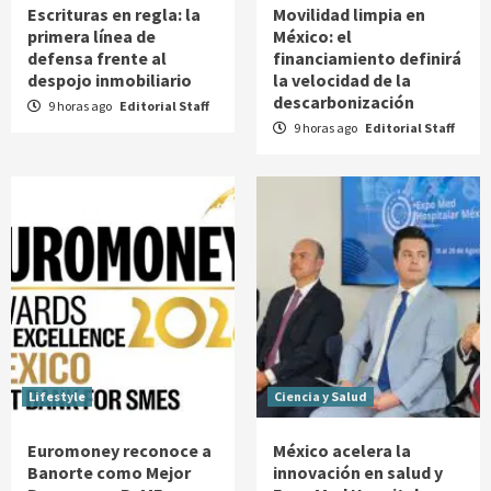
Escrituras en regla: la
Movilidad limpia en
primera línea de
México: el
defensa frente al
financiamiento definirá
despojo inmobiliario
la velocidad de la
descarbonización
9 horas ago
Editorial Staff
9 horas ago
Editorial Staff
Lifestyle
Ciencia y Salud
Euromoney reconoce a
México acelera la
Banorte como Mejor
innovación en salud y