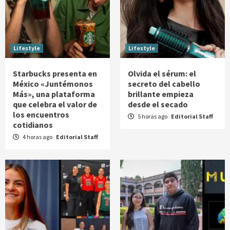
Lifestyle
Lifestyle
Starbucks presenta en
Olvida el sérum: el
México «Juntémonos
secreto del cabello
Más», una plataforma
brillante empieza
que celebra el valor de
desde el secado
los encuentros
5 horas ago
Editorial Staff
cotidianos
4 horas ago
Editorial Staff