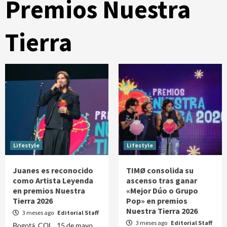
Premios Nuestra
Tierra
Lifestyle
Lifestyle
Juanes es reconocido
TIMØ consolida su
como Artista Leyenda
ascenso tras ganar
en premios Nuestra
«Mejor Dúo o Grupo
Tierra 2026
Pop» en premios
Nuestra Tierra 2026
3 meses ago
Editorial Staff
3 meses ago
Editorial Staff
Bogotá, COL., 15 de mayo