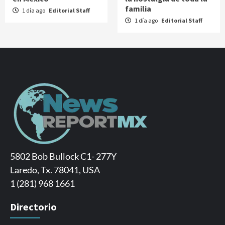
familia
1 día ago
Editorial Staff
1 día ago
Editorial Staff
5802 Bob Bullock C1- 277Y
Laredo, Tx. 78041, USA
1 (281) 968 1661
Directorio