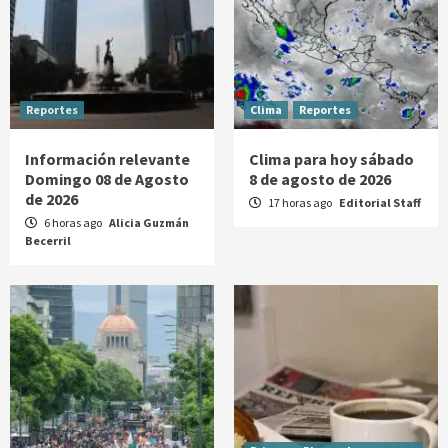
Reportes
Clima
Reportes
Información relevante
Clima para hoy sábado
Domingo 08 de Agosto
8 de agosto de 2026
de 2026
17 horas ago
Editorial Staff
6 horas ago
Alicia Guzmán
Becerril