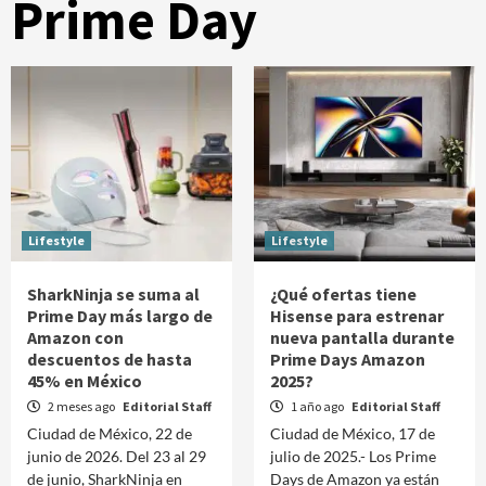
Prime Day
Lifestyle
Lifestyle
SharkNinja se suma al
¿Qué ofertas tiene
Prime Day más largo de
Hisense para estrenar
Amazon con
nueva pantalla durante
descuentos de hasta
Prime Days Amazon
45% en México
2025?
2 meses ago
Editorial Staff
1 año ago
Editorial Staff
Ciudad de México, 22 de
Ciudad de México, 17 de
junio de 2026. Del 23 al 29
julio de 2025.- Los Prime
de junio, SharkNinja en
Days de Amazon ya están