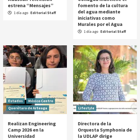
estrena “Mensajes”
fomento de la cultura
del agua mediante
1 día ago
Editorial Staff
iniciativas como
Murales por el Agua
1 día ago
Editorial Staff
Estados
México Centro
Querétaro de Arteaga
Lifestyle
Realizan Engineering
Directora de la
Camp 2026 en la
Orquesta Symphonia de
Universidad
la UDLAP dirige