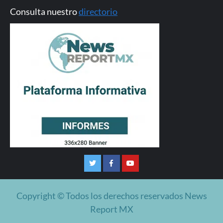
Consulta nuestro
directorio
Twitter
Facebook
Youtube
Copyright © Todos los derechos reservados News
Report MX