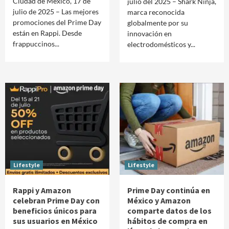
Ciudad de México, 17 de
julio del 2025 – Shark Ninja,
julio de 2025 – Las mejores
marca reconocida
promociones del Prime Day
globalmente por su
están en Rappi. Desde
innovación en
frappuccinos...
electrodomésticos y...
Lifestyle
Lifestyle
Rappi y Amazon
Prime Day continúa en
celebran Prime Day con
México y Amazon
beneficios únicos para
comparte datos de los
sus usuarios en México
hábitos de compra en