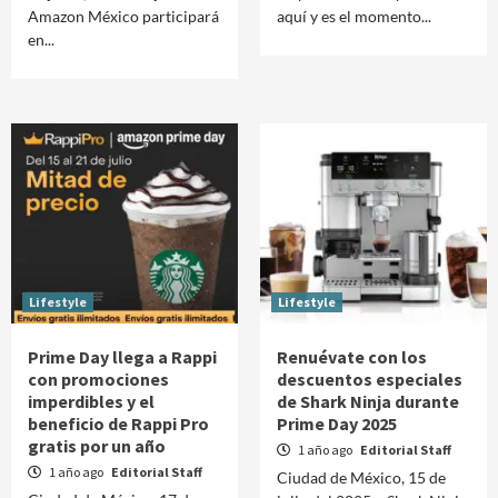
Amazon México participará
aquí y es el momento...
en...
Lifestyle
Lifestyle
Prime Day llega a Rappi
Renuévate con los
con promociones
descuentos especiales
imperdibles y el
de Shark Ninja durante
beneficio de Rappi Pro
Prime Day 2025
gratis por un año
1 año ago
Editorial Staff
1 año ago
Editorial Staff
Ciudad de México, 15 de