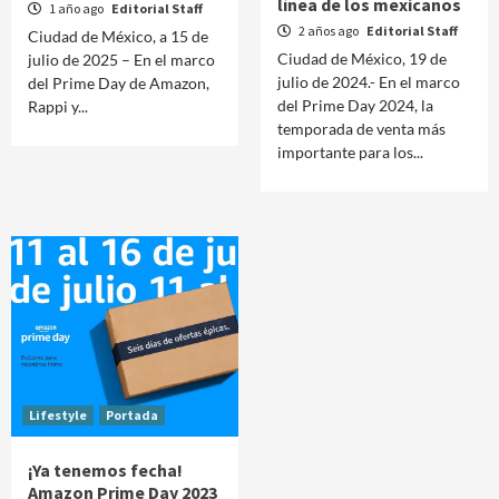
línea de los mexicanos
1 año ago
Editorial Staff
2 años ago
Editorial Staff
Ciudad de México, a 15 de
Ciudad de México, 19 de
julio de 2025 – En el marco
julio de 2024.- En el marco
del Prime Day de Amazon,
del Prime Day 2024, la
Rappi y...
temporada de venta más
importante para los...
Lifestyle
Portada
¡Ya tenemos fecha!
Amazon Prime Day 2023