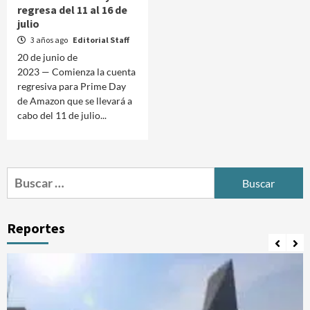
regresa del 11 al 16 de
julio
3 años ago
Editorial Staff
20 de junio de
2023 — Comienza la cuenta
regresiva para Prime Day
de Amazon que se llevará a
cabo del 11 de julio...
Buscar:
Reportes