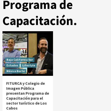
Programa de
Capacitación.
Baja California Sur
Estados
Lifestyle
México Norte
FITURCA y Colegio de
Imagen Pública
presentan Programa de
Capacitación para el
sector turístico de Los
Cabos