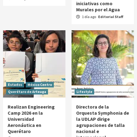
iniciativas como
Murales por el Agua
1 día ago
Editorial Staff
Estados
México Centro
Querétaro de Arteaga
Lifestyle
Realizan Engineering
Directora de la
Camp 2026 en la
Orquesta Symphonia de
Universidad
la UDLAP dirige
Aeronáutica en
agrupaciones de talla
Querétaro
nacional e