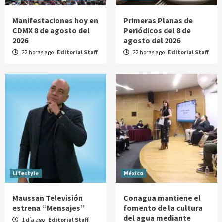
Manifestaciones hoy en
Primeras Planas de
CDMX 8 de agosto del
Periódicos del 8 de
2026
agosto del 2026
22 horas ago
Editorial Staff
22 horas ago
Editorial Staff
Lifestyle
México
Maussan Televisión
Conagua mantiene el
estrena “Mensajes”
fomento de la cultura
del agua mediante
1 día ago
Editorial Staff