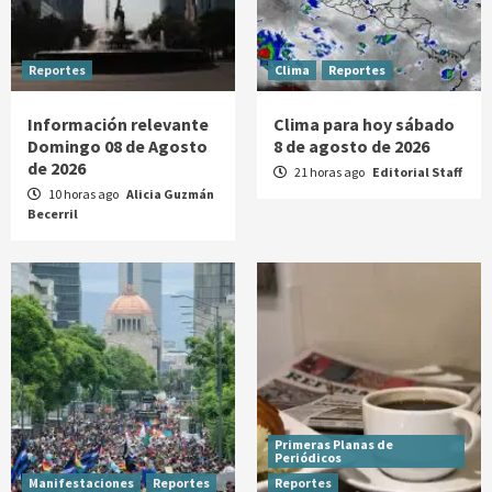
Reportes
Clima
Reportes
Información relevante
Clima para hoy sábado
Domingo 08 de Agosto
8 de agosto de 2026
de 2026
21 horas ago
Editorial Staff
10 horas ago
Alicia Guzmán
Becerril
Primeras Planas de
Periódicos
Manifestaciones
Reportes
Reportes