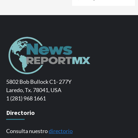
5802 Bob Bullock C1- 277Y
Laredo, Tx. 78041, USA
1 (281) 968 1661
Directorio
Consulta nuestro
directorio