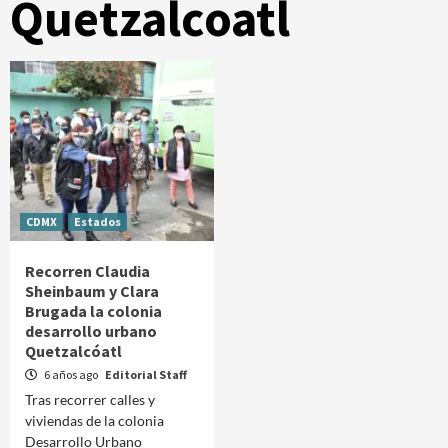
Quetzalcoatl
CDMX
Estados
Recorren Claudia
Sheinbaum y Clara
Brugada la colonia
desarrollo urbano
Quetzalcóatl
6 años ago
Editorial Staff
Tras recorrer calles y
viviendas de la colonia
Desarrollo Urbano