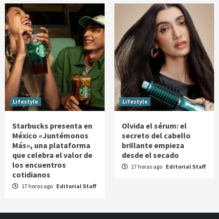
Lifestyle
Lifestyle
Starbucks presenta en
Olvida el sérum: el
México «Juntémonos
secreto del cabello
Más», una plataforma
brillante empieza
que celebra el valor de
desde el secado
los encuentros
17 horas ago
Editorial Staff
cotidianos
17 horas ago
Editorial Staff