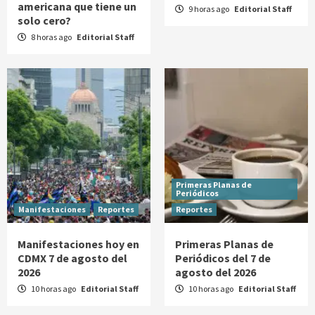
americana que tiene un
9 horas ago
Editorial Staff
solo cero?
8 horas ago
Editorial Staff
Primeras Planas de
Periódicos
Manifestaciones
Reportes
Reportes
Manifestaciones hoy en
Primeras Planas de
CDMX 7 de agosto del
Periódicos del 7 de
2026
agosto del 2026
10 horas ago
Editorial Staff
10 horas ago
Editorial Staff