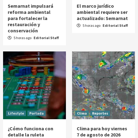
Semarnat impulsará
El marco jurídico
reforma ambiental
ambiental requiere ser
para fortalecer la
actualizado: Semarnat
restauración y
5 horas ago
Editorial Staff
conservación
5 horas ago
Editorial Staff
Lifestyle
Portada
Clima
Reportes
¿Cómo funciona con
Clima para hoy viernes
detalle la ruleta
7 de agosto de 2026