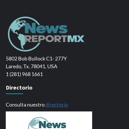
5802 Bob Bullock C1- 277Y
Laredo, Tx. 78041, USA
1 (281) 968 1661
Directorio
Consulta nuestro
directorio