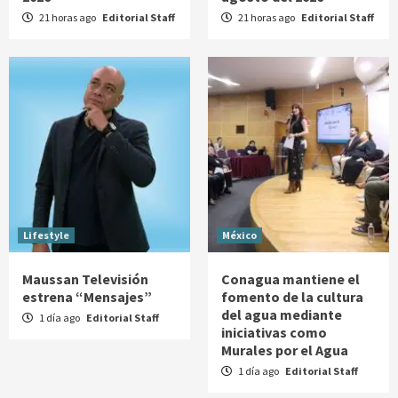
21 horas ago
Editorial Staff
21 horas ago
Editorial Staff
Lifestyle
México
Maussan Televisión
Conagua mantiene el
estrena “Mensajes”
fomento de la cultura
del agua mediante
1 día ago
Editorial Staff
iniciativas como
Murales por el Agua
1 día ago
Editorial Staff