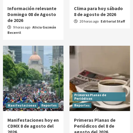
Información relevante
Clima para hoy sábado
Domingo 08 de Agosto
8 de agosto de 2026
de 2026
20 horas ago
Editorial Staff
9 horas ago
Alicia Guzmán
Becerril
Primeras Planas de
Periódicos
Manifestaciones
Reportes
Reportes
Manifestaciones hoy en
Primeras Planas de
CDMX 8 de agosto del
Periódicos del 8 de
2026
agosto del 2026