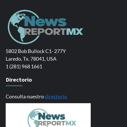
5802 Bob Bullock C1- 277Y
Laredo, Tx. 78041, USA
1 (281) 968 1661
Directorio
Consulta nuestro
directorio