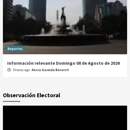
Reportes
Información relevante Domingo 08 de Agosto de 2026
9 horas ago
Alicia Guzmán Becerril
Observación Electoral
Reproductor
de
vídeo