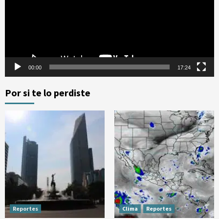
00:00
17:24
Por si te lo perdiste
Reportes
Clima
Reportes