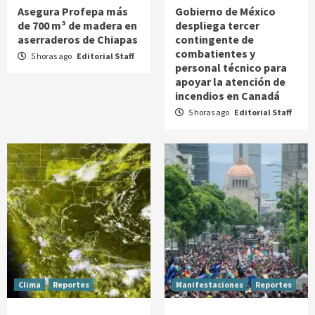
Asegura Profepa más
Gobierno de México
de 700 m³ de madera en
despliega tercer
aserraderos de Chiapas
contingente de
combatientes y
5 horas ago
Editorial Staff
personal técnico para
apoyar la atención de
incendios en Canadá
5 horas ago
Editorial Staff
Clima
Reportes
Manifestaciones
Reportes