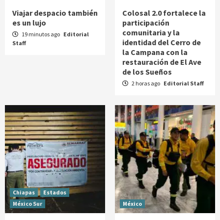
Viajar despacio también
Colosal 2.0 fortalece la
es un lujo
participación
comunitaria y la
19 minutos ago
Editorial
identidad del Cerro de
Staff
la Campana con la
restauración de El Ave
de los Sueños
2 horas ago
Editorial Staff
Chiapas
Estados
México Sur
México