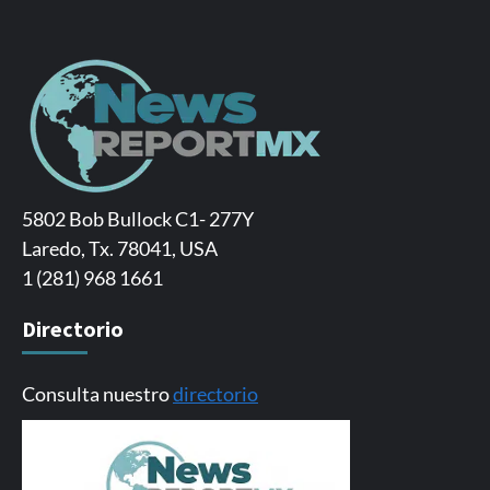
5802 Bob Bullock C1- 277Y
Laredo, Tx. 78041, USA
1 (281) 968 1661
Directorio
Consulta nuestro
directorio