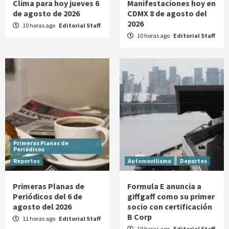
Clima para hoy jueves 6
Manifestaciones hoy en
de agosto de 2026
CDMX 8 de agosto del
2026
10 horas ago
Editorial Staff
10 horas ago
Editorial Staff
Primeras Planas de
Periódicos
Reportes
Automovilismo
Deportes
Primeras Planas de
Formula E anuncia a
Periódicos del 6 de
giffgaff como su primer
agosto del 2026
socio con certificación
B Corp
11 horas ago
Editorial Staff
19 horas ago
Editorial Staff