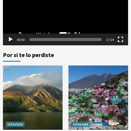
00:00
17:24
Por si te lo perdiste
Lifestyle
Lifestyle