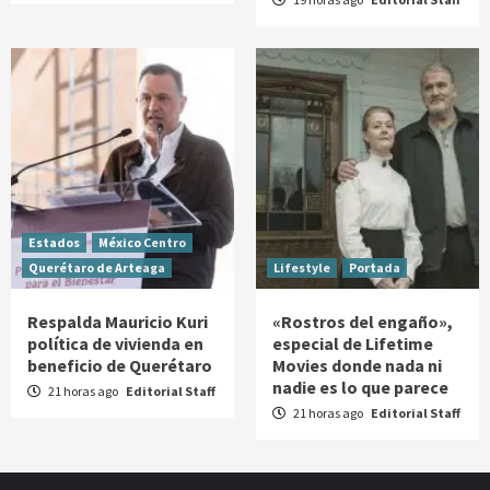
Estados
México Centro
Querétaro de Arteaga
Lifestyle
Portada
Respalda Mauricio Kuri
«Rostros del engaño»,
política de vivienda en
especial de Lifetime
beneficio de Querétaro
Movies donde nada ni
nadie es lo que parece
21 horas ago
Editorial Staff
21 horas ago
Editorial Staff