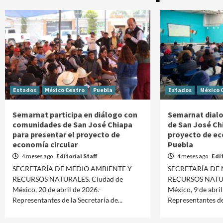
Estados
México Centro
Puebla
Estados
México 
Semarnat participa en diálogo con
Semarnat dialo
comunidades de San José Chiapa
de San José Ch
para presentar el proyecto de
proyecto de ec
economía circular
Puebla
4 meses ago
Editorial Staff
4 meses ago
Edit
SECRETARÍA DE MEDIO AMBIENTE Y
SECRETARÍA DE
RECURSOS NATURALES. Ciudad de
RECURSOS NATUR
México, 20 de abril de 2026.-
México, 9 de abril
Representantes de la Secretaría de...
Representantes de 