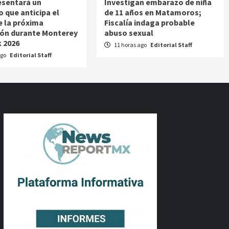
esentará un
Investigan embarazo de niña
o que anticipa el
de 11 años en Matamoros;
e la próxima
Fiscalía indaga probable
ón durante Monterey
abuso sexual
 2026
11 horas ago
Editorial Staff
ago
Editorial Staff