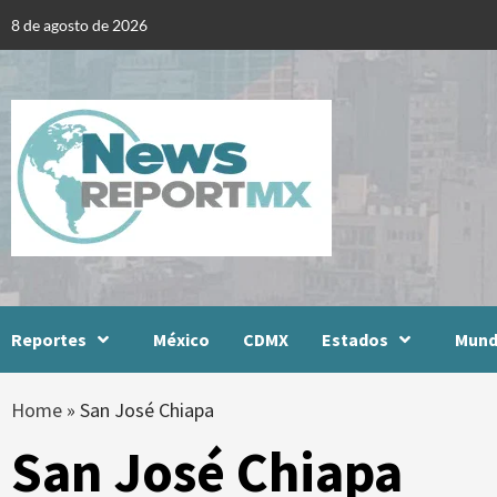
Skip
8 de agosto de 2026
to
content
Reportes
México
CDMX
Estados
Mun
Home
»
San José Chiapa
San José Chiapa