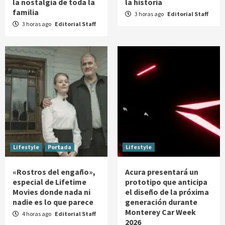
la nostalgia de toda la
la historia
familia
3 horas ago
Editorial Staff
3 horas ago
Editorial Staff
Lifestyle
Portada
Lifestyle
«Rostros del engaño»,
Acura presentará un
especial de Lifetime
prototipo que anticipa
Movies donde nada ni
el diseño de la próxima
nadie es lo que parece
generación durante
Monterey Car Week
4 horas ago
Editorial Staff
2026