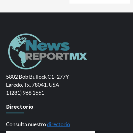
5802 Bob Bullock C1- 277Y
Laredo, Tx. 78041, USA
1 (281) 968 1661
Directorio
Consulta nuestro
directorio