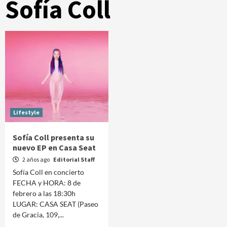
Sofía Coll
Lifestyle
Sofía Coll presenta su
nuevo EP en Casa Seat
2 años ago
Editorial Staff
Sofía Coll en concierto
FECHA y HORA: 8 de
febrero a las 18:30h
LUGAR: CASA SEAT (Paseo
de Gracia, 109,...