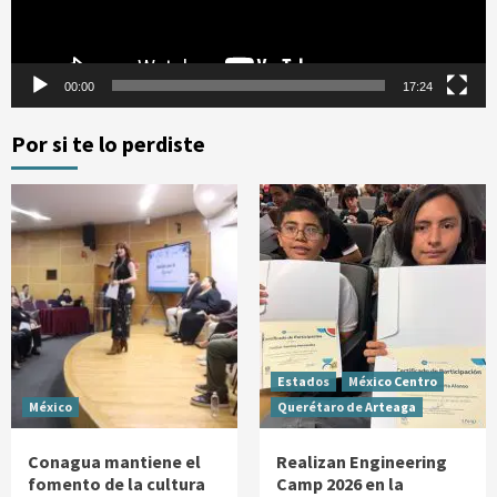
00:00
17:24
Por si te lo perdiste
Estados
México Centro
México
Querétaro de Arteaga
Conagua mantiene el
Realizan Engineering
fomento de la cultura
Camp 2026 en la