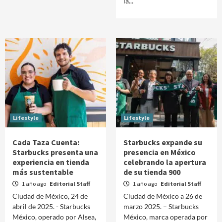
la...
Lifestyle
Lifestyle
Cada Taza Cuenta:
Starbucks expande su
Starbucks presenta una
presencia en México
experiencia en tienda
celebrando la apertura
más sustentable
de su tienda 900
1 año ago
Editorial Staff
1 año ago
Editorial Staff
Ciudad de México, 24 de
Ciudad de México a 26 de
abril de 2025. - Starbucks
marzo 2025. – Starbucks
México, operado por Alsea,
México, marca operada por