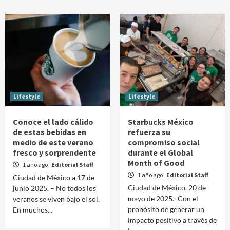
Lifestyle
Lifestyle
Conoce el lado cálido
Starbucks México
de estas bebidas en
refuerza su
medio de este verano
compromiso social
fresco y sorprendente
durante el Global
Month of Good
1 año ago
Editorial Staff
1 año ago
Editorial Staff
Ciudad de México a 17 de
Ciudad de México, 20 de
junio 2025. – No todos los
mayo de 2025.- Con el
veranos se viven bajo el sol.
propósito de generar un
En muchos...
impacto positivo a través de