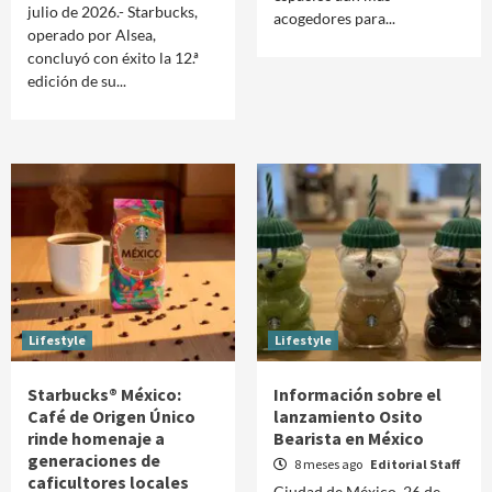
julio de 2026.- Starbucks,
acogedores para...
operado por Alsea,
concluyó con éxito la 12.ª
edición de su...
Lifestyle
Lifestyle
Starbucks® México:
Información sobre el
Café de Origen Único
lanzamiento Osito
rinde homenaje a
Bearista en México
generaciones de
8 meses ago
Editorial Staff
caficultores locales
Ciudad de México, 26 de