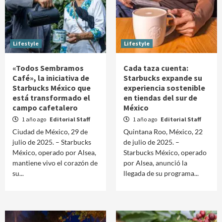
Lifestyle
Lifestyle
«Todos Sembramos
Cada taza cuenta:
Café», la iniciativa de
Starbucks expande su
Starbucks México que
experiencia sostenible
está transformado el
en tiendas del sur de
campo cafetalero
México
1 año ago
Editorial Staff
1 año ago
Editorial Staff
Ciudad de México, 29 de
Quintana Roo, México, 22
julio de 2025. – Starbucks
de julio de 2025. –
México, operado por Alsea,
Starbucks México, operado
mantiene vivo el corazón de
por Alsea, anunció la
su...
llegada de su programa...