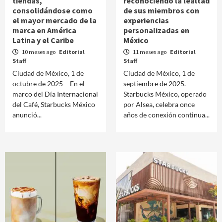
tiendas,
reconociendo la lealtad
consolidándose como
de sus miembros con
el mayor mercado de la
experiencias
marca en América
personalizadas en
Latina y el Caribe
México
10 meses ago
Editorial
11 meses ago
Editorial
Staff
Staff
Ciudad de México, 1 de
Ciudad de México, 1 de
octubre de 2025 – En el
septiembre de 2025. -
marco del Día Internacional
Starbucks México, operado
del Café, Starbucks México
por Alsea, celebra once
anunció...
años de conexión continua...