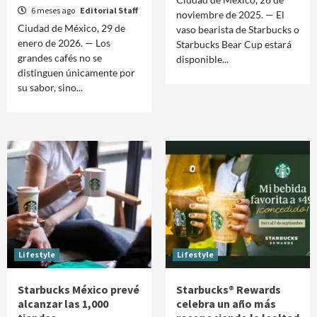
6 meses ago
Editorial Staff
noviembre de 2025. — El
Ciudad de México, 29 de
vaso bearista de Starbucks o
enero de 2026. — Los
Starbucks Bear Cup estará
grandes cafés no se
disponible...
distinguen únicamente por
su sabor, sino...
Lifestyle
Lifestyle
Starbucks México prevé
Starbucks® Rewards
alcanzar las 1,000
celebra un año más