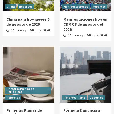
Clima
Reportes
Manifestaciones
Reportes
Clima para hoy jueves 6
Manifestaciones hoy en
de agosto de 2026
CDMX 8 de agosto del
2026
10 horas ago
Editorial Staff
10 horas ago
Editorial Staff
Primeras Planas de
Periódicos
Reportes
Automovilismo
Deportes
Primeras Planas de
Formula E anuncia a