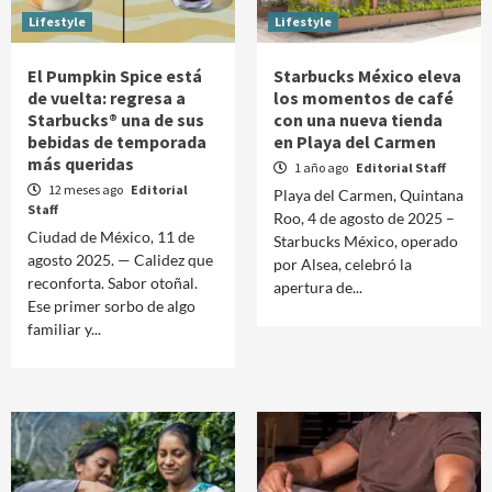
Lifestyle
Lifestyle
El Pumpkin Spice está
Starbucks México eleva
de vuelta: regresa a
los momentos de café
Starbucks® una de sus
con una nueva tienda
bebidas de temporada
en Playa del Carmen
más queridas
1 año ago
Editorial Staff
12 meses ago
Editorial
Playa del Carmen, Quintana
Staff
Roo, 4 de agosto de 2025 –
Ciudad de México, 11 de
Starbucks México, operado
agosto 2025. — Calidez que
por Alsea, celebró la
reconforta. Sabor otoñal.
apertura de...
Ese primer sorbo de algo
familiar y...