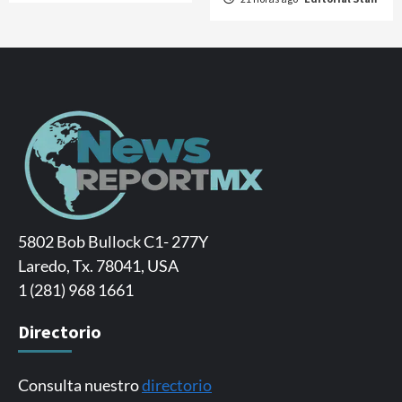
5802 Bob Bullock C1- 277Y
Laredo, Tx. 78041, USA
1 (281) 968 1661
Directorio
Consulta nuestro
directorio