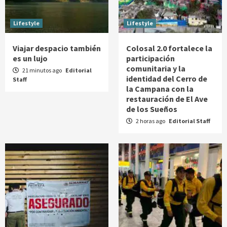
Lifestyle
Lifestyle
Viajar despacio también
Colosal 2.0 fortalece la
es un lujo
participación
comunitaria y la
21 minutos ago
Editorial
identidad del Cerro de
Staff
la Campana con la
restauración de El Ave
de los Sueños
2 horas ago
Editorial Staff