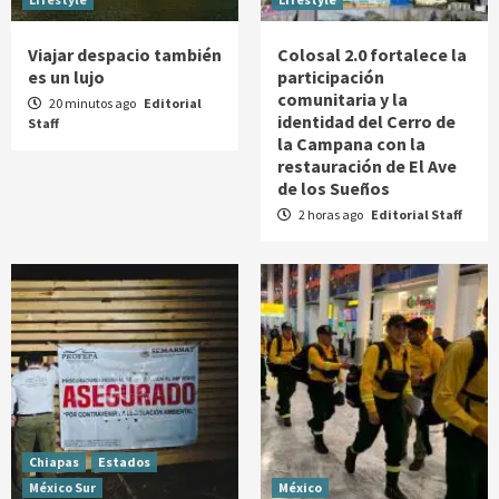
Viajar despacio también
Colosal 2.0 fortalece la
es un lujo
participación
comunitaria y la
20 minutos ago
Editorial
identidad del Cerro de
Staff
la Campana con la
restauración de El Ave
de los Sueños
2 horas ago
Editorial Staff
Chiapas
Estados
México Sur
México