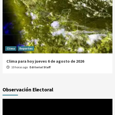
Clima
Reportes
Clima para hoy jueves 6 de agosto de 2026
10 horas ago
Editorial Staff
Observación Electoral
Reproductor
de