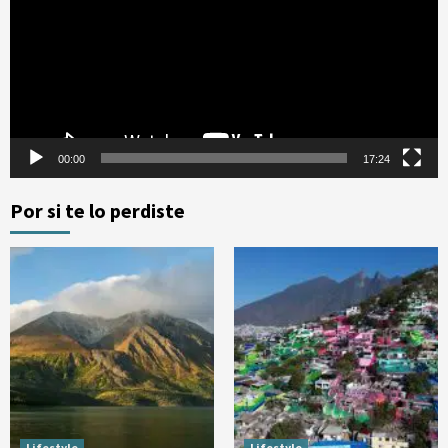
vídeo
00:00
17:24
Por si te lo perdiste
Lifestyle
Lifestyle