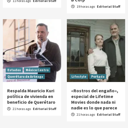
11 horas ago
Editorial Staff
19 horas ago
Editorial Staff
Estados
México Centro
Querétaro de Arteaga
Lifestyle
Portada
Respalda Mauricio Kuri
«Rostros del engaño»,
política de vivienda en
especial de Lifetime
beneficio de Querétaro
Movies donde nada ni
nadie es lo que parece
21 horas ago
Editorial Staff
21 horas ago
Editorial Staff