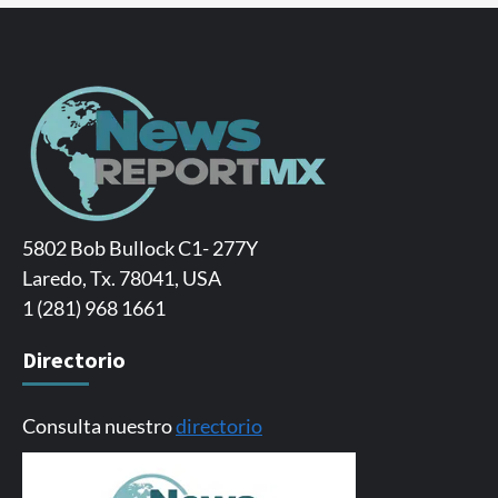
5802 Bob Bullock C1- 277Y
Laredo, Tx. 78041, USA
1 (281) 968 1661
Directorio
Consulta nuestro
directorio