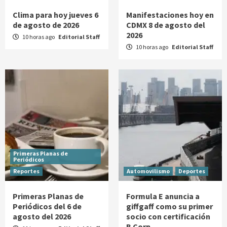
Clima para hoy jueves 6
Manifestaciones hoy en
de agosto de 2026
CDMX 8 de agosto del
2026
10 horas ago
Editorial Staff
10 horas ago
Editorial Staff
Primeras Planas de
Periódicos
Reportes
Automovilismo
Deportes
Primeras Planas de
Formula E anuncia a
Periódicos del 6 de
giffgaff como su primer
agosto del 2026
socio con certificación
B Corp