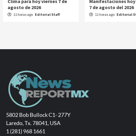
Clima para hoy viernes 7 de
Manifestaciones hoy
agosto de 2026
7 de agosto del 2026
11 horas ago
Editorial Staff
11 horas ago
Editorial S
5802 Bob Bullock C1- 277Y
Laredo, Tx. 78041, USA
1 (281) 968 1661