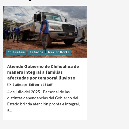
Chihuahua
Estados
México Norte
Atiende Gobierno de Chihuahua de
manera integral a familias
afectadas por temporal lluvioso
1 año ago
Editorial Staff
4 de julio del 2025.- Personal de las
distintas dependencias del Gobierno del
Estado brinda atención pronta e integral,
a...