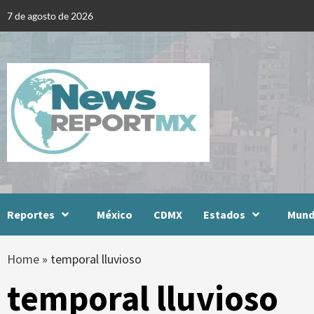
Skip
7 de agosto de 2026
to
content
Reportes
México
CDMX
Estados
Mun
Home
»
temporal lluvioso
temporal lluvioso