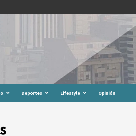
do
Deportes
Lifestyle
Opinión
s