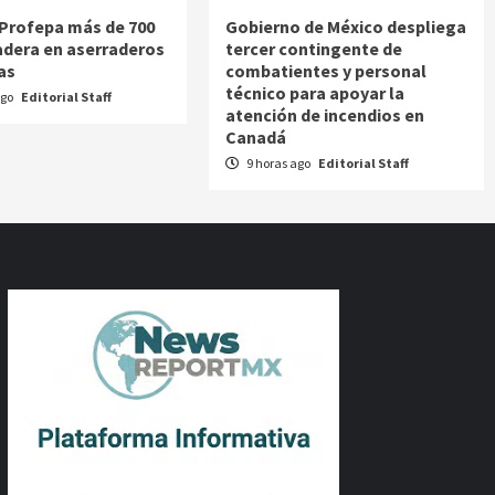
Profepa más de 700
Gobierno de México despliega
dera en aserraderos
tercer contingente de
as
combatientes y personal
técnico para apoyar la
ago
Editorial Staff
atención de incendios en
Canadá
9 horas ago
Editorial Staff