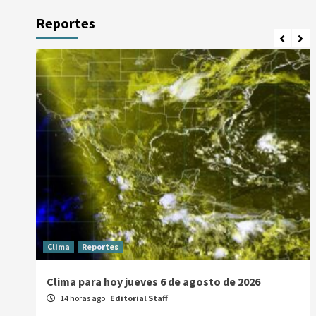
Reportes
Clima
Reportes
Clima para hoy jueves 6 de agosto de 2026
14 horas ago
Editorial Staff