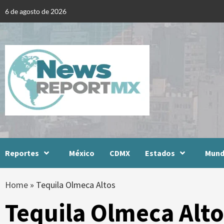
Skip
6 de agosto de 2026
to
content
Reportes
México
CDMX
Estados
Mun
Home
»
Tequila Olmeca Altos
Tequila Olmeca Alto