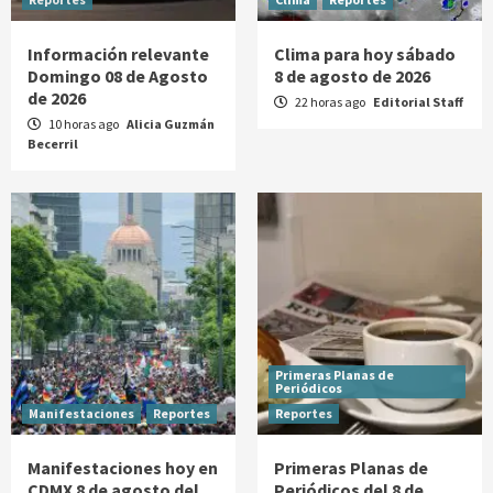
Información relevante
Clima para hoy sábado
Domingo 08 de Agosto
8 de agosto de 2026
de 2026
22 horas ago
Editorial Staff
10 horas ago
Alicia Guzmán
Becerril
Primeras Planas de
Periódicos
Manifestaciones
Reportes
Reportes
Manifestaciones hoy en
Primeras Planas de
CDMX 8 de agosto del
Periódicos del 8 de