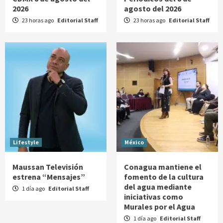
2026
agosto del 2026
23 horas ago
Editorial Staff
23 horas ago
Editorial Staff
Lifestyle
México
Maussan Televisión
Conagua mantiene el
estrena “Mensajes”
fomento de la cultura
del agua mediante
1 día ago
Editorial Staff
iniciativas como
Murales por el Agua
1 día ago
Editorial Staff