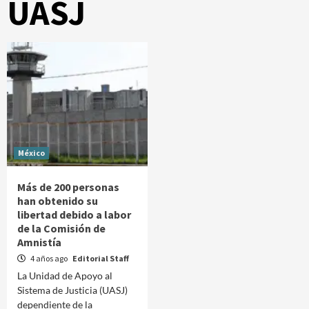
UASJ
México
Más de 200 personas
han obtenido su
libertad debido a labor
de la Comisión de
Amnistía
4 años ago
Editorial Staff
La Unidad de Apoyo al
Sistema de Justicia (UASJ)
dependiente de la