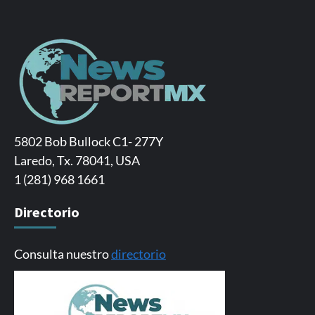
5802 Bob Bullock C1- 277Y
Laredo, Tx. 78041, USA
1 (281) 968 1661
Directorio
Consulta nuestro
directorio