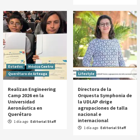
Estados
México Centro
Querétaro de Arteaga
Lifestyle
Realizan Engineering
Directora de la
Camp 2026 en la
Orquesta Symphonia de
Universidad
la UDLAP dirige
Aeronáutica en
agrupaciones de talla
Querétaro
nacional e
internacional
1 día ago
Editorial Staff
1 día ago
Editorial Staff