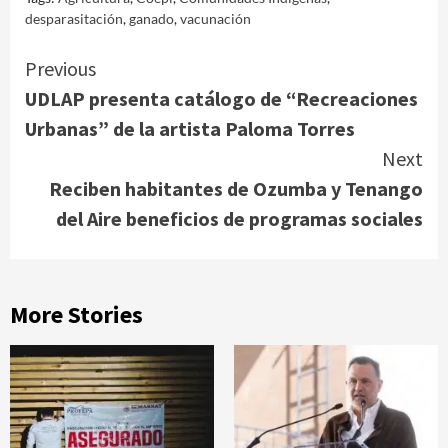
desparasitación
,
ganado
,
vacunación
Continue
Previous
UDLAP presenta catálogo de “Recreaciones
Reading
Urbanas” de la artista Paloma Torres
Next
Reciben habitantes de Ozumba y Tenango
del Aire beneficios de programas sociales
More Stories