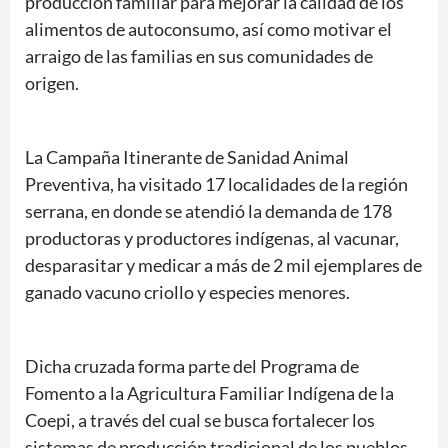
producción familiar para mejorar la calidad de los
alimentos de autoconsumo, así como motivar el
arraigo de las familias en sus comunidades de
origen.
La Campaña Itinerante de Sanidad Animal
Preventiva, ha visitado 17 localidades de la región
serrana, en donde se atendió la demanda de 178
productoras y productores indígenas, al vacunar,
desparasitar y medicar a más de 2 mil ejemplares de
ganado vacuno criollo y especies menores.
Dicha cruzada forma parte del Programa de
Fomento a la Agricultura Familiar Indígena de la
Coepi, a través del cual se busca fortalecer los
sistemas de producción tradicional de los pueblos