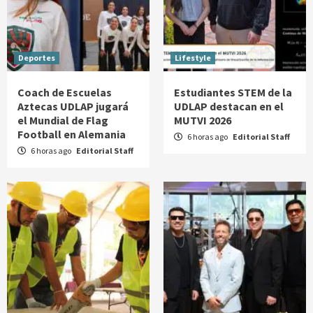
Deportes
Lifestyle
Coach de Escuelas
Estudiantes STEM de la
Aztecas UDLAP jugará
UDLAP destacan en el
el Mundial de Flag
MUTVI 2026
Football en Alemania
6 horas ago
Editorial Staff
6 horas ago
Editorial Staff