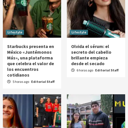
Lifestyle
Lifestyle
Starbucks presenta en
Olvida el sérum: el
México «Juntémonos
secreto del cabello
Más», una plataforma
brillante empieza
que celebra el valor de
desde el secado
los encuentros
6 horas ago
Editorial Staff
cotidianos
5 horas ago
Editorial Staff