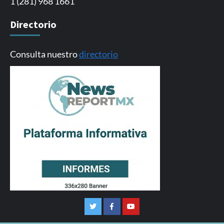
1 (281) 968 1661
Directorio
Consulta nuestro
directorio
Twitter
Facebook
Youtube