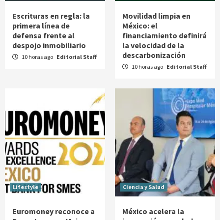
Escrituras en regla: la
Movilidad limpia en
primera línea de
México: el
defensa frente al
financiamiento definirá
despojo inmobiliario
la velocidad de la
descarbonización
10 horas ago
Editorial Staff
10 horas ago
Editorial Staff
Lifestyle
Ciencia y Salud
Euromoney reconoce a
México acelera la