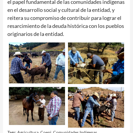
el papel fundamental de las comunidades indígenas
en el desarrollo social y cultural de la entidad, y
reitera su compromiso de contribuir para lograr el
resarcimiento de la deuda histórica con los pueblos
originarios de la entidad.
Tags:
Agricultura
,
Coepi
,
Comunidades Indígenas
,