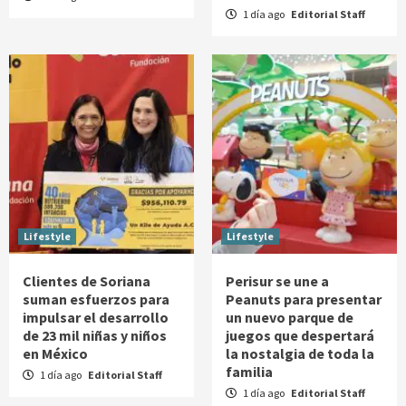
1 día ago
Editorial Staff
Lifestyle
Lifestyle
Clientes de Soriana
Perisur se une a
suman esfuerzos para
Peanuts para presentar
impulsar el desarrollo
un nuevo parque de
de 23 mil niñas y niños
juegos que despertará
en México
la nostalgia de toda la
familia
1 día ago
Editorial Staff
1 día ago
Editorial Staff