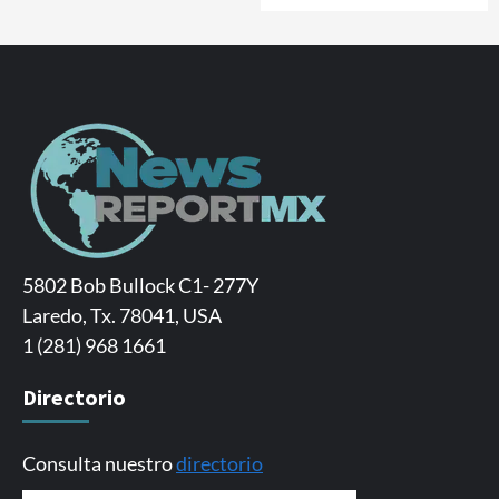
5802 Bob Bullock C1- 277Y
Laredo, Tx. 78041, USA
1 (281) 968 1661
Directorio
Consulta nuestro
directorio