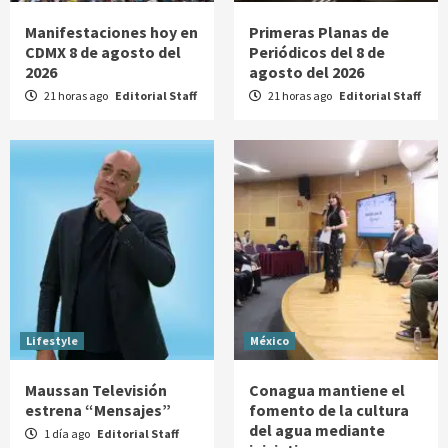
Manifestaciones hoy en
Primeras Planas de
CDMX 8 de agosto del
Periódicos del 8 de
2026
agosto del 2026
21 horas ago
Editorial Staff
21 horas ago
Editorial Staff
Lifestyle
México
Maussan Televisión
Conagua mantiene el
estrena “Mensajes”
fomento de la cultura
del agua mediante
1 día ago
Editorial Staff