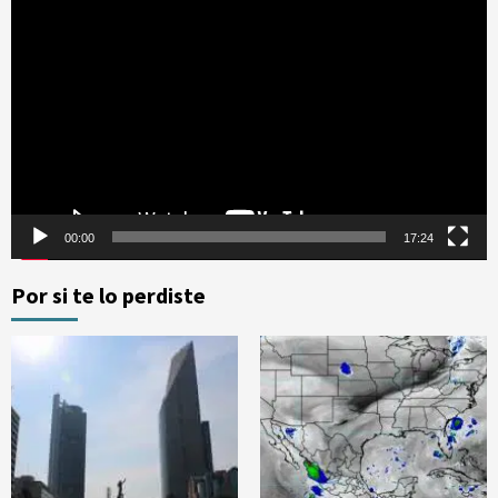
Reproductor
de
vídeo
00:00
17:24
Por si te lo perdiste