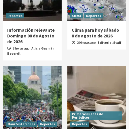
Reportes
Clima
Reportes
Información relevante
Clima para hoy sábado
Domingo 08 de Agosto
8 de agosto de 2026
de 2026
20 horas ago
Editorial Staff
8 horas ago
Alicia Guzmán
Becerril
Primeras Planas de
Periódicos
Manifestaciones
Reportes
Reportes