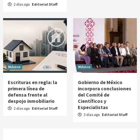
2 días ago
Editorial Staff
México
México
Escrituras en regla: la
Gobierno de México
primera línea de
incorpora conclusiones
defensa frente al
del Comité de
despojo inmobiliario
Científicos y
Especialistas
2 días ago
Editorial Staff
3 días ago
Editorial Staff