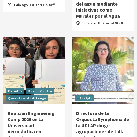
del agua mediante
1 día ago
Editorial Staff
iniciativas como
Murales por el Agua
1 día ago
Editorial Staff
Estados
México Centro
Querétaro de Arteaga
Lifestyle
Realizan Engineering
Directora de la
Camp 2026 en la
Orquesta Symphonia de
Universidad
la UDLAP dirige
Aeronáutica en
agrupaciones de talla