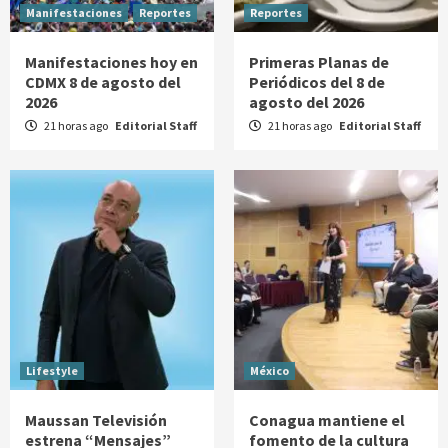
Manifestaciones
Reportes
Reportes
Manifestaciones hoy en
Primeras Planas de
CDMX 8 de agosto del
Periódicos del 8 de
2026
agosto del 2026
21 horas ago
Editorial Staff
21 horas ago
Editorial Staff
Lifestyle
México
Maussan Televisión
Conagua mantiene el
estrena “Mensajes”
fomento de la cultura