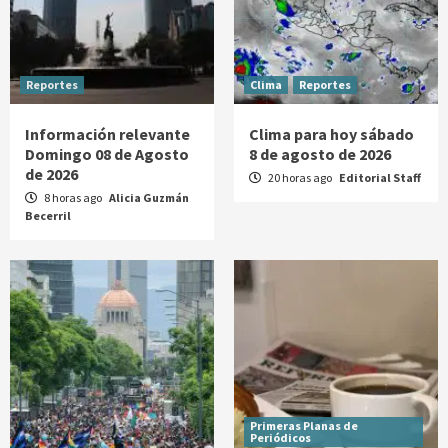
Reportes
Clima
Reportes
Información relevante
Clima para hoy sábado
Domingo 08 de Agosto
8 de agosto de 2026
de 2026
20 horas ago
Editorial Staff
8 horas ago
Alicia Guzmán
Becerril
Primeras Planas de
Periódicos