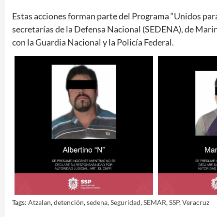
Estas acciones forman parte del Programa “Unidos para l
secretarías de la Defensa Nacional (SEDENA), de Mar
con la Guardia Nacional y la Policía Federal.
Tags:
Atzalan
,
detención
,
sedena
,
Seguridad
,
SEMAR
,
SSP
,
Veracruz