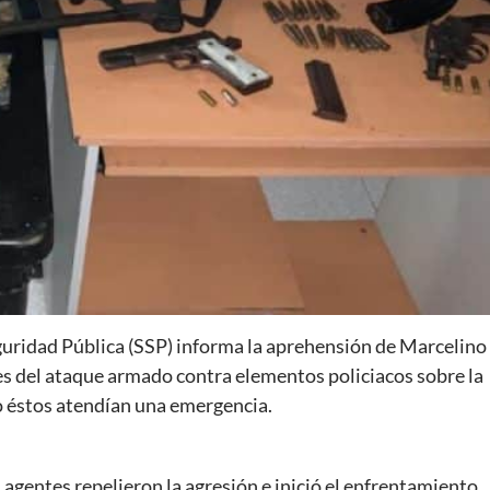
eguridad Pública (SSP) informa la aprehensión de Marcelino
es del ataque armado contra elementos policiacos sobre la
o éstos atendían una emergencia.
os agentes repelieron la agresión e inició el enfrentamiento