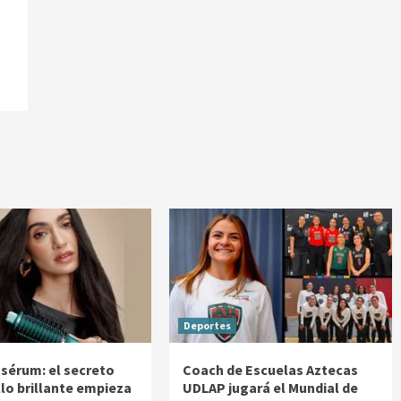
Deportes
 sérum: el secreto
Coach de Escuelas Aztecas
llo brillante empieza
UDLAP jugará el Mundial de