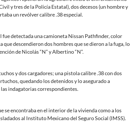
Civil y tres de la Policía Estatal), dos decesos (un hombre y
taba un revólver calibre .38 especial.
l fue detectada una camioneta Nissan Pathfinder, color
 la que descendieron dos hombres que se dieron a la fuga, lo
ención de Nicolás “N” y Albertino “N”.
uchos y dos cargadores; una pistola calibre .38 con dos
cartuchos, quedando los detenidos y lo asegurado a
a las indagatorias correspondientes.
e se encontraba en el interior de la vivienda como a los
asladados al Instituto Mexicano del Seguro Social (IMSS).