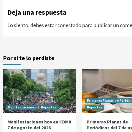
Deja una respuesta
Lo siento, debes estar
conectado
para publicar un come
Por si te lo perdiste
Primeras Planas de Periód
Manifestaciones
Reportes
Reportes
Manifestaciones hoy en CDMX
Primeras Planas de
7 de agosto del 2026
Periódicos del 7 de 