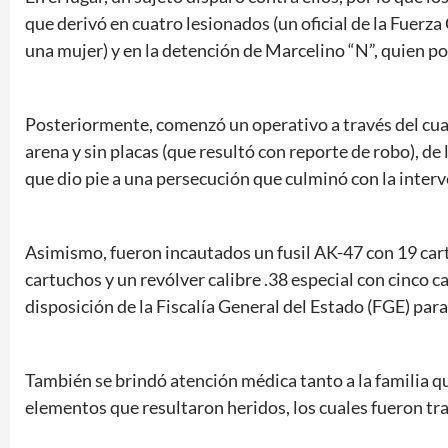
que derivó en cuatro lesionados (un oficial de la Fuerza 
una mujer) y en la detención de Marcelino “N”, quien por
Posteriormente, comenzó un operativo a través del cua
arena y sin placas (que resultó con reporte de robo), de
que dio pie a una persecución que culminó con la interv
Asimismo, fueron incautados un fusil AK-47 con 19 cart
cartuchos y un revólver calibre .38 especial con cinco 
disposición de la Fiscalía General del Estado (FGE) par
También se brindó atención médica tanto a la familia qu
elementos que resultaron heridos, los cuales fueron tr