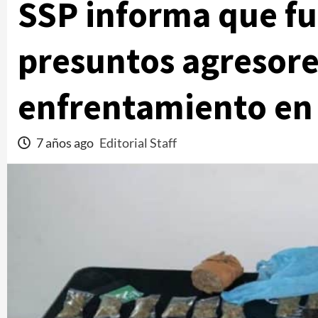
SSP informa que fu
presuntos agresore
enfrentamiento en 
7 años ago
Editorial Staff