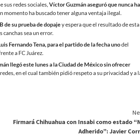
e sus redes sociales,
Víctor Guzmán aseguró que nunca ha
n momento ha buscado tener alguna ventaja ilegal.
 B de su prueba de dopaje
y espera que el resultado de esta
s canchas sea un error.
uis Fernando Tena, para el partido de la fecha uno
del
rente a FC Juárez.
án llegó este lunes a la Ciudad de México sin ofrecer
redes, en el cual también pidió respeto a su privacidad y a l
Ne
Firmará Chihuahua con Insabi como estado “
Adherido”: Javier Corr