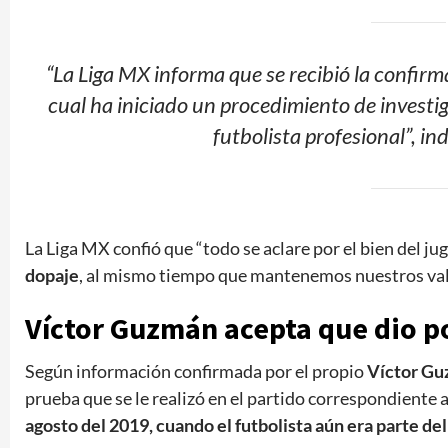
“La Liga MX informa que se recibió la confirm
cual ha iniciado un procedimiento de invest
futbolista profesional”, i
La Liga MX confió que “todo se aclare por el bien del 
dopaje
, al mismo tiempo que mantenemos nuestros valor
Víctor Guzmán acepta que dio p
Según información confirmada por el propio
Víctor G
prueba que se le realizó en el partido correspondiente 
agosto del 2019, cuando el futbolista aún era parte de