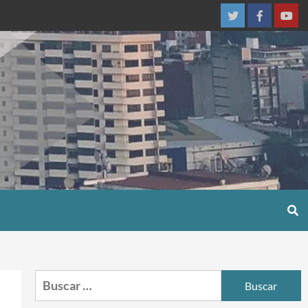
Twitter
Facebook
You
Buscar: