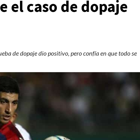
e el caso de dopaje
ba de dopaje dio positivo, pero confía en que todo se
Manifestaciones
Reportes
Manifestaciones hoy en CDMX 5 de agosto del
2026
2 días ago
Editorial Staff