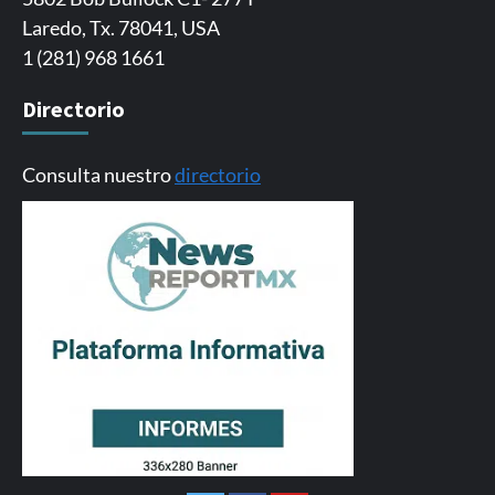
Laredo, Tx. 78041, USA
1 (281) 968 1661
Directorio
Consulta nuestro
directorio