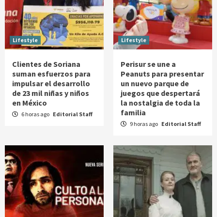
Lifestyle
Lifestyle
Clientes de Soriana
Perisur se une a
suman esfuerzos para
Peanuts para presentar
impulsar el desarrollo
un nuevo parque de
de 23 mil niñas y niños
juegos que despertará
en México
la nostalgia de toda la
familia
6 horas ago
Editorial Staff
9 horas ago
Editorial Staff