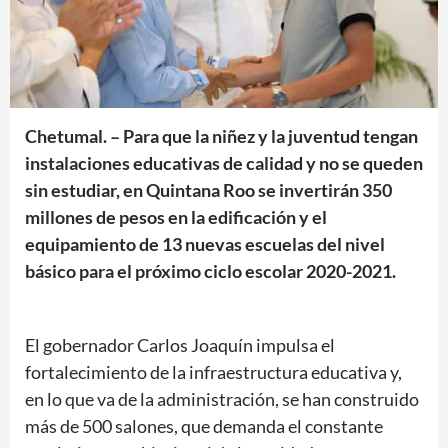
Chetumal. – Para que la niñez y la juventud tengan
instalaciones educativas de calidad y no se queden
sin estudiar, en Quintana Roo se invertirán 350
millones de pesos en la edificación y el
equipamiento de 13 nuevas escuelas del nivel
básico para el próximo ciclo escolar 2020-2021.
El gobernador Carlos Joaquín impulsa el
fortalecimiento de la infraestructura educativa y,
en lo que va de la administración, se han construido
más de 500 salones, que demanda el constante