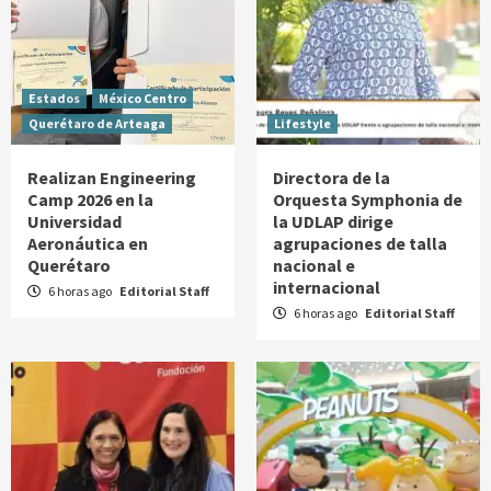
Estados
México Centro
Querétaro de Arteaga
Lifestyle
Realizan Engineering
Directora de la
Camp 2026 en la
Orquesta Symphonia de
Universidad
la UDLAP dirige
Aeronáutica en
agrupaciones de talla
Querétaro
nacional e
internacional
6 horas ago
Editorial Staff
6 horas ago
Editorial Staff