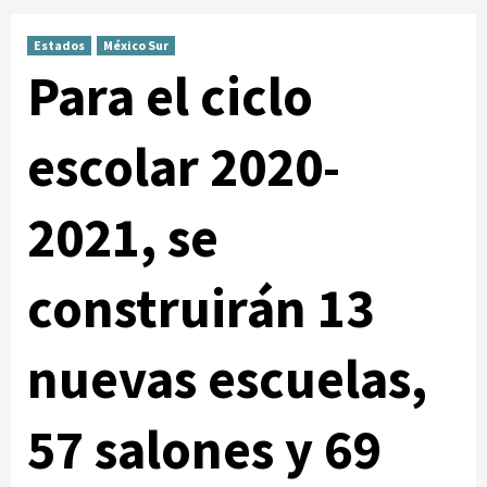
Estados
México Sur
Para el ciclo
escolar 2020-
2021, se
construirán 13
nuevas escuelas,
57 salones y 69