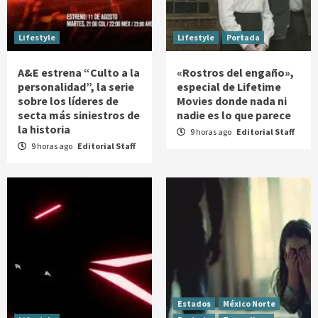
Lifestyle
Lifestyle
Portada
A&E estrena “Culto a la
«Rostros del engaño»,
personalidad”, la serie
especial de Lifetime
sobre los líderes de
Movies donde nada ni
secta más siniestros de
nadie es lo que parece
la historia
9 horas ago
Editorial Staff
9 horas ago
Editorial Staff
Estados
México Norte