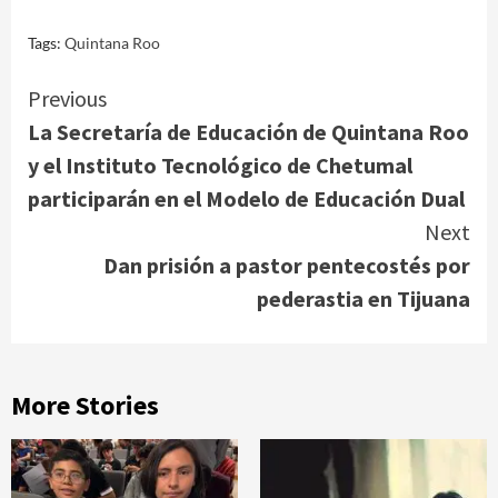
Tags:
Quintana Roo
Continue
Previous
La Secretaría de Educación de Quintana Roo
Reading
y el Instituto Tecnológico de Chetumal
participarán en el Modelo de Educación Dual
Next
Dan prisión a pastor pentecostés por
pederastia en Tijuana
More Stories