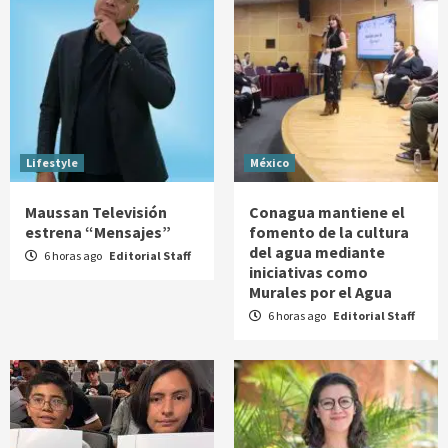
Lifestyle
México
Maussan Televisión
Conagua mantiene el
estrena “Mensajes”
fomento de la cultura
del agua mediante
6 horas ago
Editorial Staff
iniciativas como
Murales por el Agua
6 horas ago
Editorial Staff