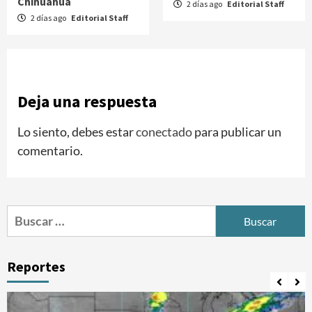
Chihuahua
2 días ago
Editorial Staff
2 días ago
Editorial Staff
Deja una respuesta
Lo siento, debes estar
conectado
para publicar un
comentario.
Buscar:
Reportes