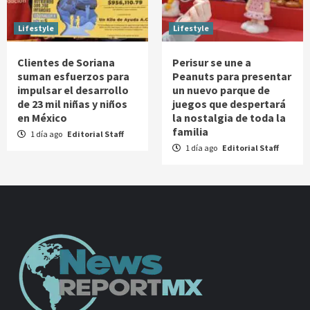
Lifestyle
Lifestyle
Clientes de Soriana
Perisur se une a
suman esfuerzos para
Peanuts para presentar
impulsar el desarrollo
un nuevo parque de
de 23 mil niñas y niños
juegos que despertará
en México
la nostalgia de toda la
familia
1 día ago
Editorial Staff
1 día ago
Editorial Staff