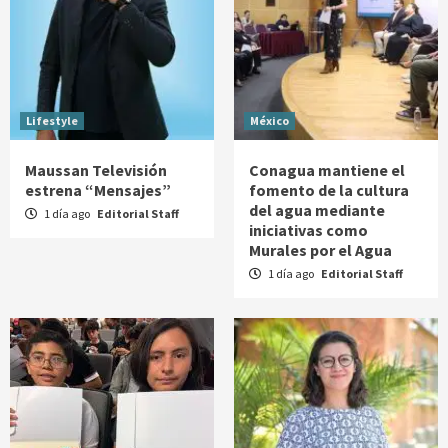
Lifestyle
México
Maussan Televisión
Conagua mantiene el
estrena “Mensajes”
fomento de la cultura
del agua mediante
1 día ago
Editorial Staff
iniciativas como
Murales por el Agua
1 día ago
Editorial Staff