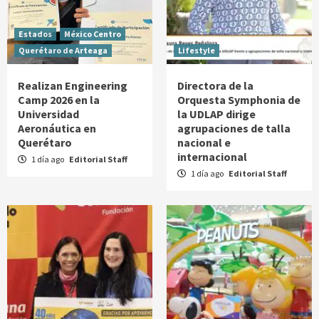
Estados
México Centro
Querétaro de Arteaga
Lifestyle
Realizan Engineering
Directora de la
Camp 2026 en la
Orquesta Symphonia de
Universidad
la UDLAP dirige
Aeronáutica en
agrupaciones de talla
Querétaro
nacional e
internacional
1 día ago
Editorial Staff
1 día ago
Editorial Staff