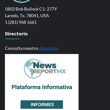
5802 Bob Bullock C1- 277Y
Laredo, Tx. 78041, USA
1 (281) 968 1661
Directorio
Consulta nuestro
directorio