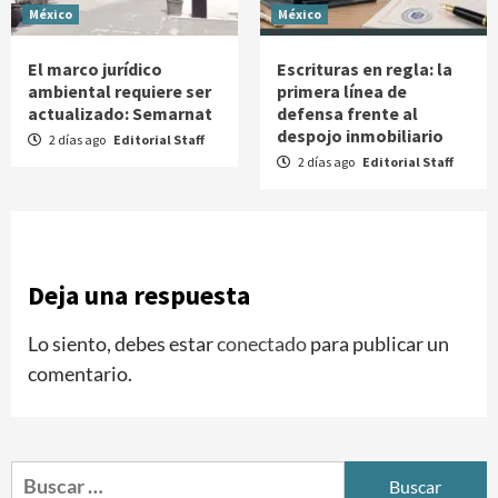
México
México
El marco jurídico
Escrituras en regla: la
ambiental requiere ser
primera línea de
actualizado: Semarnat
defensa frente al
despojo inmobiliario
2 días ago
Editorial Staff
2 días ago
Editorial Staff
Deja una respuesta
Lo siento, debes estar
conectado
para publicar un
comentario.
Buscar: