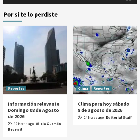
Por si te lo perdiste
Reportes
Clima
Reportes
Información relevante
Clima para hoy sábado
Domingo 08 de Agosto
8 de agosto de 2026
de 2026
24 horas ago
Editorial Staff
12 horas ago
Alicia Guzmán
Becerril