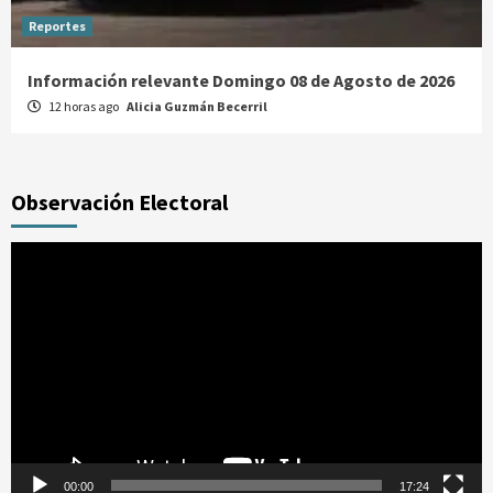
Reportes
Información relevante Domingo 08 de Agosto de 2026
12 horas ago
Alicia Guzmán Becerril
Observación Electoral
Reproductor
de
vídeo
00:00
17:24