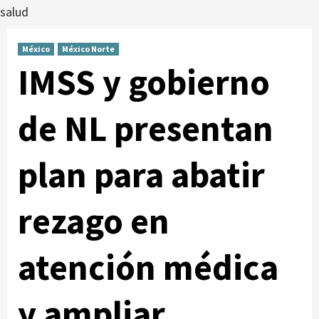
salud
México
México Norte
IMSS y gobierno
de NL presentan
plan para abatir
rezago en
atención médica
y ampliar