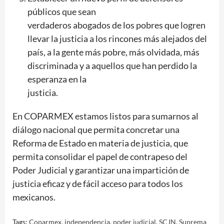
públicos que sean
verdaderos abogados de los pobres que logren
llevar la justicia a los rincones más alejados del
país, a la gente más pobre, más olvidada, más
discriminada y a aquellos que han perdido la
esperanza en la
justicia.
En COPARMEX estamos listos para sumarnos al
diálogo nacional que permita concretar una
Reforma de Estado en materia de justicia, que
permita consolidar el papel de contrapeso del
Poder Judicial y garantizar una impartición de
justicia eficaz y de fácil acceso para todos los
mexicanos.
Tags:
Coparmex
,
independencia
,
poder judicial
,
SCJN
,
Suprema