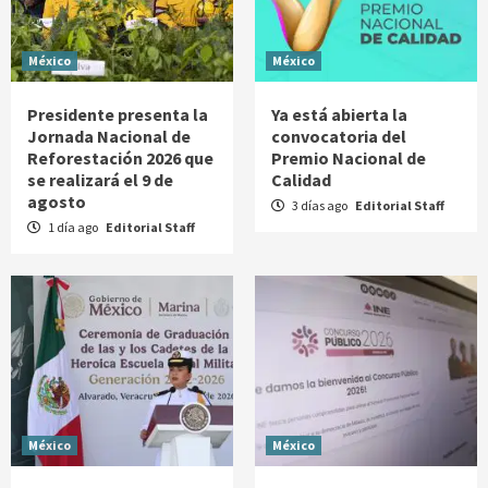
México
México
Presidente presenta la
Ya está abierta la
Jornada Nacional de
convocatoria del
Reforestación 2026 que
Premio Nacional de
se realizará el 9 de
Calidad
agosto
3 días ago
Editorial Staff
1 día ago
Editorial Staff
México
México