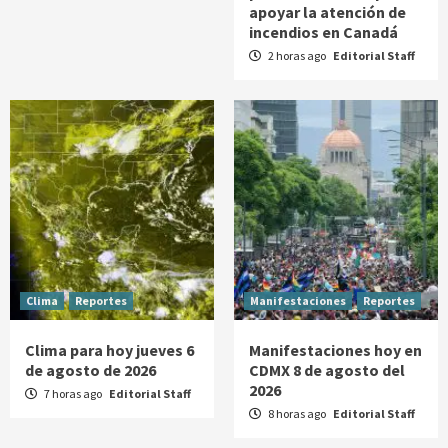
apoyar la atención de
incendios en Canadá
2 horas ago
Editorial Staff
Clima
Reportes
Manifestaciones
Reportes
Clima para hoy jueves 6
Manifestaciones hoy en
de agosto de 2026
CDMX 8 de agosto del
2026
7 horas ago
Editorial Staff
8 horas ago
Editorial Staff