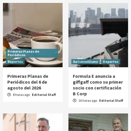
Primeras Planas de
Periódicos
Reportes
Automovilismo
Deportes
Primeras Planas de
Formula E anuncia a
Periódicos del 6 de
giffgaff como su primer
agosto del 2026
socio con certificación
B Corp
8 horas ago
Editorial Staff
16 horas ago
Editorial Staff