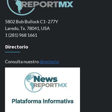
5802 Bob Bullock C1- 277Y
Laredo, Tx. 78041, USA
1 (281) 968 1661
Directorio
Consulta nuestro
directorio