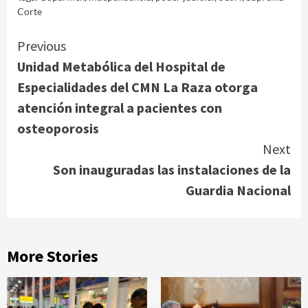
Corte
Continue
Previous
Unidad Metabólica del Hospital de
Reading
Especialidades del CMN La Raza otorga
atención integral a pacientes con
osteoporosis
Next
Son inauguradas las instalaciones de la
Guardia Nacional
More Stories