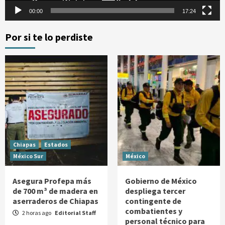
00:00
17:24
Por si te lo perdiste
Chiapas
Estados
México Sur
México
Asegura Profepa más
Gobierno de México
de 700 m³ de madera en
despliega tercer
aserraderos de Chiapas
contingente de
combatientes y
2 horas ago
Editorial Staff
personal técnico para