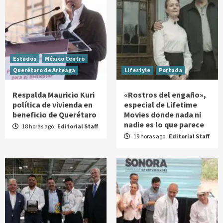
Estados
México Centro
Querétaro de Arteaga
Lifestyle
Portada
Respalda Mauricio Kuri
«Rostros del engaño»,
política de vivienda en
especial de Lifetime
beneficio de Querétaro
Movies donde nada ni
nadie es lo que parece
18 horas ago
Editorial Staff
19 horas ago
Editorial Staff