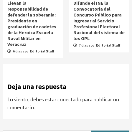
Llevan la
Difunde el INE la
responsabilidad de
Convocatoria del
defender la soberanía:
Concurso Público para
Presidente en
ingresar al Servicio
graduación de cadetes
Profesional Electoral
de la Heroica Escuela
Nacional del sistema de
Naval Militar en
los OPL
Veracruz
7 días ago
Editorial Staff
6 días ago
Editorial Staff
Deja una respuesta
Lo siento, debes estar
conectado
para publicar un
comentario.