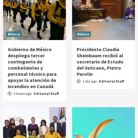
México
México
Gobierno de México
Presidente Claudia
despliega tercer
Sheinbaum recibió al
contingente de
secretario de Estado
combatientes y
del Vaticano, Pietro
personal técnico para
Parolin
apoyar la atención de
1 día ago
Editorial Staff
incendios en Canadá
2 horas ago
Editorial Staff