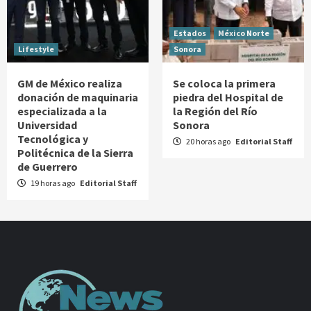
Estados
México Norte
Lifestyle
Sonora
GM de México realiza
Se coloca la primera
donación de maquinaria
piedra del Hospital de
especializada a la
la Región del Río
Universidad
Sonora
Tecnológica y
20 horas ago
Editorial Staff
Politécnica de la Sierra
de Guerrero
19 horas ago
Editorial Staff