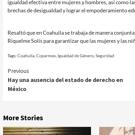
igualdad efectiva entre mujeres y hombres, así como la
brechas de desigualdad y lograr el empoderamiento edu
Resaltó que en Coahuila se trabaja de manera conjunta 
Riquelme Solís para garantizar que las mujeres y las niñ
Tags:
Coahuila
,
Coparmex
,
Igualdad de Género
,
Seguridad
Continue
Previous
Hay una ausencia del estado de derecho en
Reading
México
More Stories