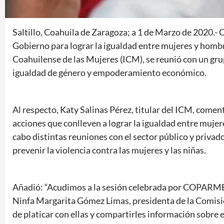
Saltillo, Coahuila de Zaragoza; a 1 de Marzo de 2020.- 
Gobierno para lograr la igualdad entre mujeres y hombre
Coahuilense de las Mujeres (ICM), se reunió con un gr
igualdad de género y empoderamiento económico.
Al respecto, Katy Salinas Pérez, titular del ICM, come
acciones que conlleven a lograr la igualdad entre mujer
cabo distintas reuniones con el sector público y privad
prevenir la violencia contra las mujeres y las niñas.
Añadió: “Acudimos a la sesión celebrada por COPARMEX 
Ninfa Margarita Gómez Limas, presidenta de la Comis
de platicar con ellas y compartirles información sobre e