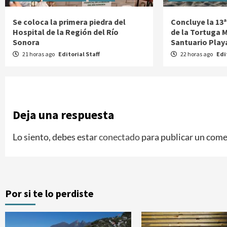
Se coloca la primera piedra del
Concluye la 13ª
Hospital de la Región del Río
de la Tortuga M
Sonora
Santuario Play
21 horas ago
Editorial Staff
22 horas ago
Edi
Deja una respuesta
Lo siento, debes estar
conectado
para publicar un come
Por si te lo perdiste