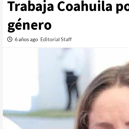
Trabaja Coahuila po
género
6 años ago
Editorial Staff